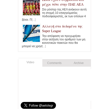
μέχρι πότε στην ΠΑΕ ΑΕΛ
Στο ρόστερ της ΑΕΛ ανήκουν αυτή
τη στιγμή 10 επαγγελματίες
ποδοσφαιριστές, εκ των οποίων 4
ξένοι. Π
[...]
Αλλαγή στα δεδομένα της
Super League
Την απόφαση να προχωρήσει
στην αύξηση του αριθμού των μη
κοινοτικών παικτών που θα
μπορεί να χρησ
[...]
Video
Comments
Archive