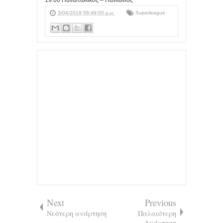
19:00 Παναιτωλικός – Πανιώνιος
3/04/2019 08:49:00 μ.μ.
Superleague
Next
Previous
Νεότερη ανάρτηση
Παλαιότερη
Ανάρτηση