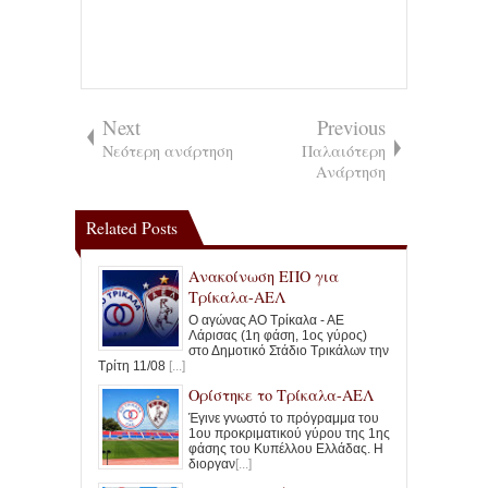
Next
Previous
Νεότερη ανάρτηση
Παλαιότερη
Ανάρτηση
Related Posts
Ανακοίνωση ΕΠΟ για
Τρίκαλα-ΑΕΛ
Ο αγώνας ΑΟ Τρίκαλα - ΑΕ
Λάρισας (1η φάση, 1ος γύρος)
στο Δημοτικό Στάδιο Τρικάλων την
Τρίτη 11/08
[...]
Ορίστηκε το Τρίκαλα-ΑΕΛ
Έγινε γνωστό το πρόγραμμα του
1ου προκριματικού γύρου της 1ης
φάσης του Κυπέλλου Ελλάδας. Η
διοργαν
[...]