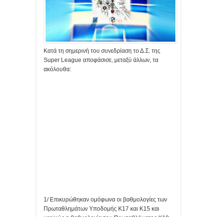
Κατά τη σημερινή του συνεδρίαση το Δ.Σ. της
Super League αποφάσισε, μεταξύ άλλων, τα
ακόλουθα:
1/ Επικυρώθηκαν ομόφωνα οι βαθμολογίες των
Πρωταθλημάτων Υποδομής Κ17 και Κ15 και