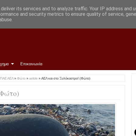
deliver its services and to analyze traffic. Your IP address and 
formance and security metrics to ensure quality of service, gen
abuse.
ίχημα
Επικοινωνία
ΠΑΕ ΑΕΛ
»
Φώτο
»
aelole
»
ΑΕΛ και στο Ξυλόκαστρο! (Φώτο)
(Φώτο)