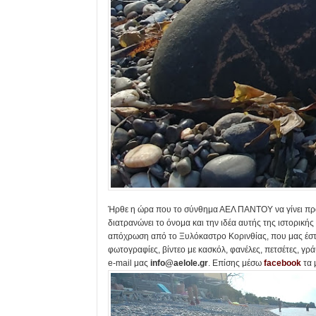
Ήρθε η ώρα που το σύνθημα ΑΕΛ ΠΑΝΤΟΥ να γίνει πραγ
διατρανώνει το όνομα και την ιδέα αυτής της ιστορική
απόχρωση από το Ξυλόκαστρο Κορινθίας, που μας έστει
φωτογραφίες, βίντεο με κασκόλ, φανέλες, πετσέτες, γρ
e-mail μας
info@aelole.gr
. Επίσης μέσω
facebook
τα 