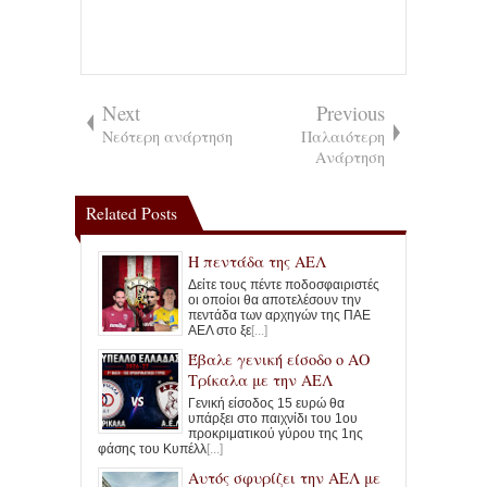
Next
Previous
Νεότερη ανάρτηση
Παλαιότερη
Ανάρτηση
Related Posts
Η πεντάδα της ΑΕΛ
Δείτε τους πέντε ποδοσφαιριστές
οι οποίοι θα αποτελέσουν την
πεντάδα των αρχηγών της ΠΑΕ
ΑΕΛ στο ξε
[...]
Έβαλε γενική είσοδο ο ΑΟ
Τρίκαλα με την ΑΕΛ
Γενική είσοδος 15 ευρώ θα
υπάρξει στο παιχνίδι του 1ου
προκριματικού γύρου της 1ης
φάσης του Κυπέλλ
[...]
Αυτός σφυρίζει την ΑΕΛ με