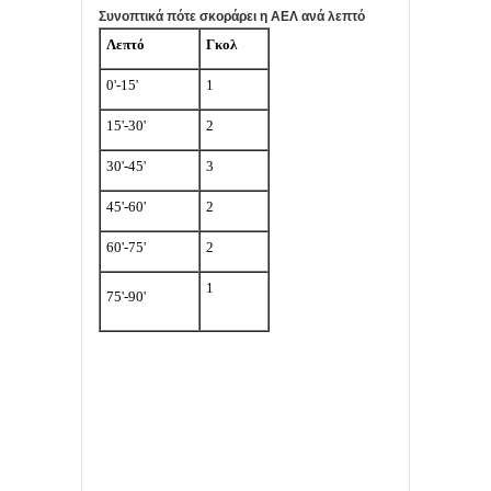
Συνοπτικά πότε σκοράρει η ΑΕΛ ανά λεπτό
Λεπτό
Γκολ
0'-15'
1
15'-30'
2
30'-45'
3
45'-60'
2
60'-75'
2
1
75'-90'