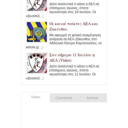
Δείτε αναλυτικά τι κάνει η ΑΕΛ σε
επίσημους αγώνες, όποτε
αγωνίστηκε στις 18 Ιουλίου. Οι
«βυσσινί
[...]
Οι κοινοί παίκτες ΑΕΛ και
Ζακύνθου
Με αφορμή τη φιλική αναμέτρηση
ανάμεσα σε ΑΕΛ-Ζάκυνθος στο
Αθλητικό Κέντρο Καρπενησίου, το
aelole.g
[...]
Σαν σήμερα 11 Ιουλίου η
ΑΕΛ (Video)
Δείτε αναλυτικά τι κάνει η ΑΕΛ σε
επίσημους αγώνες, όποτε
αγωνίστηκε στις 11 Ιουλίου. Οι
«βυσσινί
[...]
Video
Comments
Archive