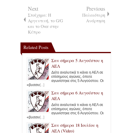
Next
Previous
Στοίχημα: Η
Παλαιότερη
Αργεντινή, το G/G
Ανάρτηση
και το Over στην
Κύπρο
Related Posts
Σαν σήμερα 5 Αυγούστου η
ΑΕΛ
Δείτε αναλυτικά τι κάνει η ΑΕΛ σε
επίσημους αγώνες, όποτε
αγωνίστηκε στις 5 Αυγούστου. Οι
«βυσσιν
[...]
Σαν σήμερα 6 Αυγούστου η
ΑΕΛ
Δείτε αναλυτικά τι κάνει η ΑΕΛ σε
επίσημους αγώνες, όποτε
αγωνίστηκε στις 6 Αυγούστου. Οι
«βυσσιν
[...]
Σαν σήμερα 18 Ιουλίου η
ΑΕΛ (Video)