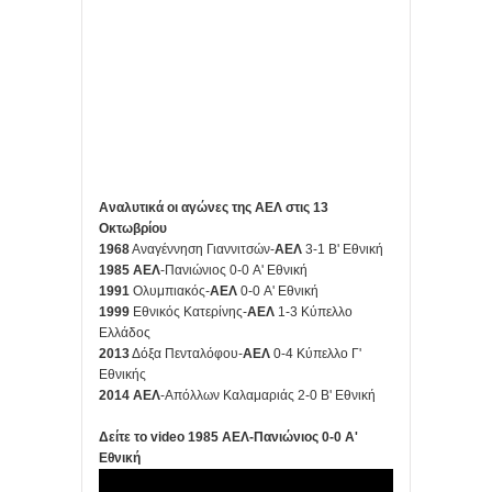
Αναλυτικά οι αγώνες της ΑΕΛ στις 13
Οκτωβρίου
1968
Αναγέννηση Γιαννιτσών-
ΑΕΛ
3-1 Β' Εθνική
1985
ΑΕΛ
-Πανιώνιος 0-0 Α' Εθνική
1991
Ολυμπιακός-
ΑΕΛ
0-0 Α' Εθνική
1999
Εθνικός Κατερίνης-
ΑΕΛ
1-3 Κύπελλο
Ελλάδος
2013
Δόξα Πενταλόφου-
ΑΕΛ
0-4 Κύπελλο Γ'
Εθνικής
2014
ΑΕΛ
-Απόλλων Καλαμαριάς 2-0 Β' Εθνική
Δείτε το video 1985 ΑΕΛ-Πανιώνιος 0-0 Α'
Εθνική