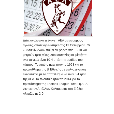
Δείτε αναλυτικά τι έκανε η ΑΕΛ σε επίσημους
αγώνες, όποτε αγωνίστηκε στις 13 Οκτωβρίου. Οι
«βυσσινί» έχουν παίξει έξι φορές στις 13/10 και
μετρούν τρεις νίκες, δύο ισοπαλίες και μία ήττα,
ενώ τα γκολ είναι 10-4 υπέρ της ομάδας του
κάμπου. Το πρώτο ματς ήταν το 1968 για το
πρωτάθλημα της Β' Εθνικής με τη Αναγέννηση
Γιαννιτσών, με το αποτέλεσμα να είναι 3-1 ήττα
της ΑΕΛ. Το τελευταίο ήταν το 2014 για το
πρωτάθλημα της Football League, όπου η ΑΕΛ
νίκησε τον Απόλλων Καλαμαριάς στο Στάδιο
Αλκαζάρ με 2-0.