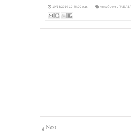
10/18/2019 10:48:00 π.μ.
Αφιερώματα
,
ΠΑΕ ΑΕ
Next