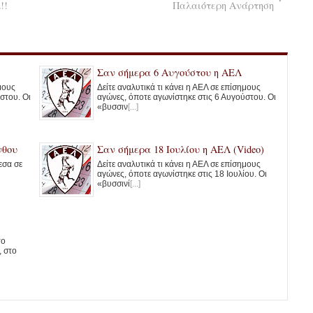
!!
Παλαιότερη Ανάρτηση
Σαν σήμερα 6 Αυγούστου η ΑΕΛ
ημους
Δείτε αναλυτικά τι κάνει η ΑΕΛ σε επίσημους
στου. Οι
αγώνες, όποτε αγωνίστηκε στις 6 Αυγούστου. Οι
«βυσσιν
[...]
νθου
Σαν σήμερα 18 Ιουλίου η ΑΕΛ (Video)
εσα σε
Δείτε αναλυτικά τι κάνει η ΑΕΛ σε επίσημους
αγώνες, όποτε αγωνίστηκε στις 18 Ιουλίου. Οι
«βυσσινί
[...]
το
, στο