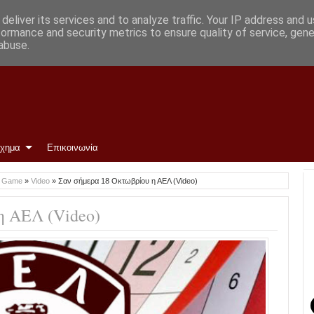
deliver its services and to analyze traffic. Your IP address and 
formance and security metrics to ensure quality of service, gen
abuse.
ίχημα
Επικοινωνία
o Game
»
Video
»
Σαν σήμερα 18 Οκτωβρίου η ΑΕΛ (Video)
η ΑΕΛ (Video)