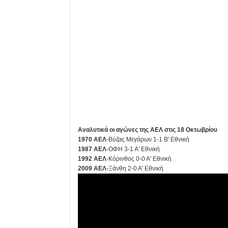
Αναλυτικά οι αγώνες της ΑΕΛ στις 18 Οκτωβρίου
1970 ΑΕΛ
-Βύζας Μεγάρων 1-1 Β' Εθνική
1987 ΑΕΛ
-ΟΦΗ 3-1 Α' Εθνική
1992 ΑΕΛ
-Κόρινθος 0-0 Α' Εθνική
2009 ΑΕΛ
-Ξάνθη 2-0 Α' Εθνική