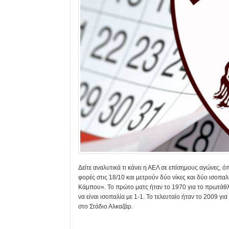
Δείτε αναλυτικά τι κάνει η ΑΕΛ σε επίσημους αγώνες, ό
φορές στις 18/10 και μετρούν δύο νίκες και δύο ισοπαλ
Κάμπου». Το πρώτο ματς ήταν το 1970 για το πρωτάθλ
να είναι ισοπαλία με 1-1. Το τελευταίο ήταν το 2009 
στο Στάδιο Αλκαζάρ.