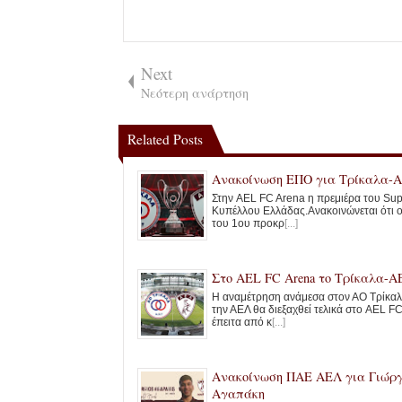
Next
Νεότερη ανάρτηση
Related Posts
Ανακοίνωση ΕΠΟ για Τρίκαλα-
Στην AEL FC Arena η πρεμιέρα του Sup
Κυπέλλου Ελλάδας.Ανακοινώνεται ότι 
του 1ου προκρ
[...]
Στο ΑΕL FC Arena το Τρίκαλα-Α
Η αναμέτρηση ανάμεσα στον ΑΟ Τρίκαλ
την ΑΕΛ θα διεξαχθεί τελικά στο AEL FC
έπειτα από κ
[...]
Ανακοίνωση ΠΑΕ ΑΕΛ για Γιώρ
Αγαπάκη