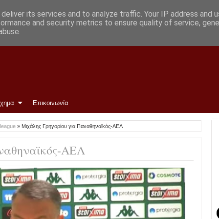
deliver its services and to analyze traffic. Your IP address and 
formance and security metrics to ensure quality of service, gen
abuse.
ίχημα
Επικοινωνία
rleague
»
Μιχάλης Γρηγορίου για Παναθηναϊκός-ΑΕΛ
αναθηναϊκός-ΑΕΛ