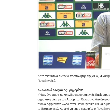
Δείτε αναλυτικά τι είπε ο προπονητής της ΑΕΛ, Μιχάλη
Παναθηναϊκό.
Αναλυτικά ο Μιχάλης Γρηγορίου:
«Ήταν ένα πάρα πολύ ενδιαφέρον παιχνίδι. Εμείς προ
σημαντική νίκη με τον Ατρόμητο. Θέλαμε να διεκδικήσο
πλάνο αφήνοντας χώρο στον Παναθηναϊκό και να εκμετ
το δεύτερο γκολ. Λογικό να χάσει ευκαιρίες ο Παναθηνα