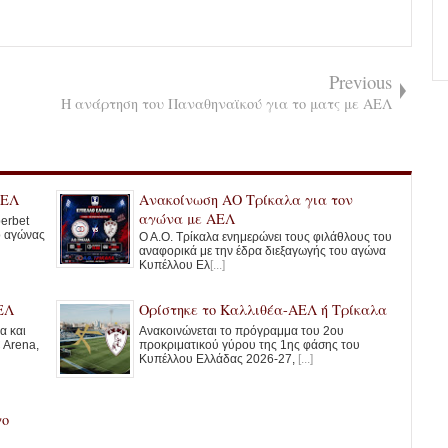
Previous
Η ανάρτηση του Παναθηναϊκού για το ματς με ΑΕΛ
ΑΕΛ
Ανακοίνωση ΑΟ Τρίκαλα για τον
αγώνα με ΑΕΛ
erbet
ο αγώνας
Ο Α.Ο. Τρίκαλα ενημερώνει τους φιλάθλους του
αναφορικά με την έδρα διεξαγωγής του αγώνα
Κυπέλλου Ελ
[...]
ΕΛ
Ορίστηκε το Καλλιθέα-ΑΕΛ ή Τρίκαλα
α και
Ανακοινώνεται το πρόγραμμα του 2ου
 Arena,
προκριματικού γύρου της 1ης φάσης του
Κυπέλλου Ελλάδας 2026-27,
[...]
γο