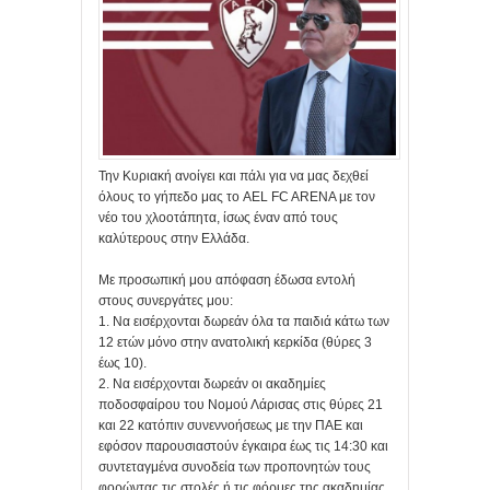
Την Κυριακή ανοίγει και πάλι για να μας δεχθεί
όλους το γήπεδο μας το AEL FC ARENA με τον
νέο του χλοοτάπητα, ίσως έναν από τους
καλύτερους στην Ελλάδα.
Με προσωπική μου απόφαση έδωσα εντολή
στους συνεργάτες μου:
1. Να εισέρχονται δωρεάν όλα τα παιδιά κάτω των
12 ετών μόνο στην ανατολική κερκίδα (θύρες 3
έως 10).
2. Να εισέρχονται δωρεάν οι ακαδημίες
ποδοσφαίρου του Νομού Λάρισας στις θύρες 21
και 22 κατόπιν συνεννοήσεως με την ΠΑΕ και
εφόσον παρουσιαστούν έγκαιρα έως τις 14:30 και
συντεταγμένα συνοδεία των προπονητών τους
φορώντας τις στολές ή τις φόρμες της ακαδημίας