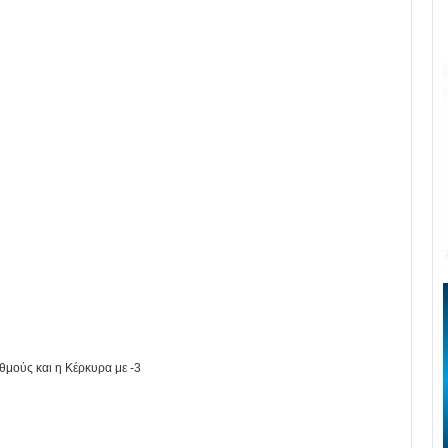
θμούς και η Κέρκυρα με -3