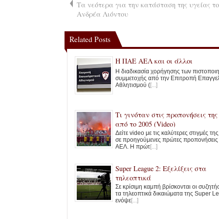
Τα νεότερα για την κατάσταση της υγείας τ
Ανδρέα Λιόντου
Related Posts
Η ΠΑΕ ΑΕΛ και οι άλλοι
Η διαδικασία χορήγησης των πιστοποι
συμμετοχής από την Επιτροπή Επαγγε
Αθλητισμού (
[...]
Τι γινόταν στις προπονήσεις τη
από το 2005 (Video)
Δείτε video με τις καλύτερες στιγμές τη
σε προηγούμενες πρώτες προπονήσεις
ΑΕΛ. Η πρώτ
[...]
Super League 2: Εξελίξεις στα
τηλεοπτικά
Σε κρίσιμη καμπή βρίσκονται οι συζητήσ
τα τηλεοπτικά δικαιώματα της Super L
ενόψε
[...]