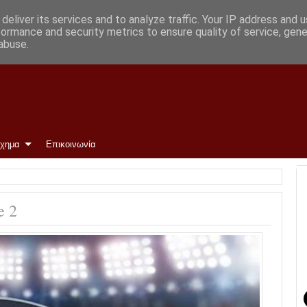
αννίδη
deliver its services and to analyze traffic. Your IP address and 
formance and security metrics to ensure quality of service, gen
abuse.
ίχημα
Επικοινωνία
e 2