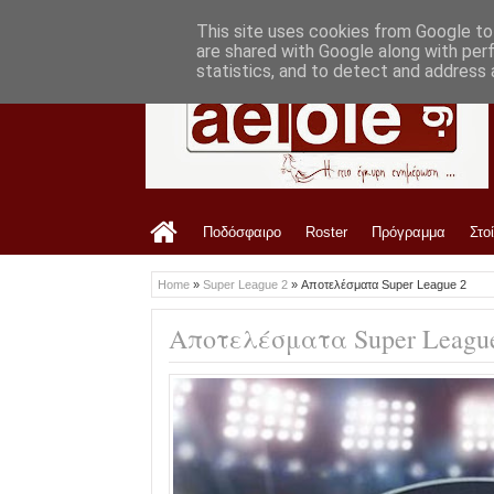
LATEST
2:43 PM
Ανακοίνωση ΠΑΕ ΑΕΛ για Γιάννη Καραγι
This site uses cookies from Google to 
are shared with Google along with per
statistics, and to detect and address 
Ποδόσφαιρο
Roster
Πρόγραμμα
Στο
Home
»
Super League 2
»
Αποτελέσματα Super League 2
Αποτελέσματα Super Leagu