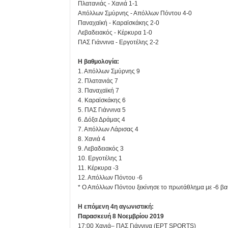
Πλατανιάς - Χανιά 1-1
Απόλλων Σμύρνης - Απόλλων Πόντου 4-0
Παναχαϊκή - Καραϊσκάκης 2-0
Λεβαδειακός - Κέρκυρα 1-0
ΠΑΣ Γιάννινα - Εργοτέλης 2-2
Η βαθμολογία:
1. Απόλλων Σμύρνης 9
2. Πλατανιάς 7
3. Παναχαϊκή 7
4. Καραϊσκάκης 6
5. ΠΑΣ Γιάννινα 5
6. Δόξα Δράμας 4
7. Απόλλων Λάρισας 4
8. Χανιά 4
9. Λεβαδειακός 3
10. Εργοτέλης 1
11. Κέρκυρα -3
12. Απόλλων Πόντου -6
* Ο Απόλλων Πόντου ξεκίνησε το πρωτάθλημα με -6 βα
Η επόμενη 4η αγωνιστική:
Παρασκευή 8 Νοεμβρίου 2019
17:00 Χανιά– ΠΑΣ Γιάννινα (ΕΡΤ SPORTS)