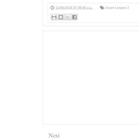
11/04/2019 07:39:00 μ.μ.
Super League 2
Next