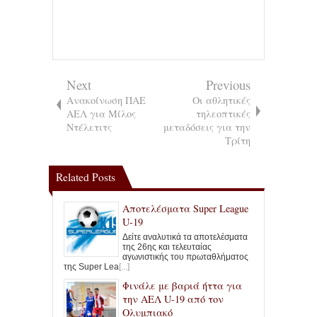
Next
Previous
Ανακοίνωση ΠΑΕ
Οι αθλητικές
ΑΕΛ για Μίλος
τηλεοπτικές
Ντέλετιτς
μεταδόσεις για την
Τρίτη
Related Posts
Αποτελέσματα Super League
U-19
Δείτε αναλυτικά τα αποτελέσματα
της 26ης και τελευταίας
αγωνιστικής του πρωταθλήματος
της Super Lea
[...]
Φινάλε με βαριά ήττα για
την ΑΕΛ U-19 από τον
Ολυμπιακό