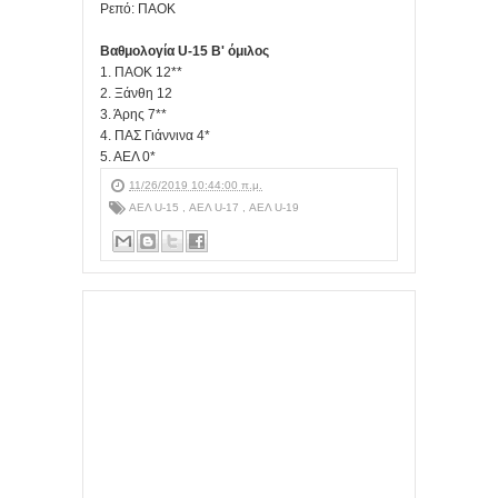
Ρεπό: ΠΑΟΚ
Βαθμολογία U-15 Β' όμιλος
1. ΠΑΟΚ 12**
2. Ξάνθη 12
3. Άρης 7**
4. ΠΑΣ Γιάννινα 4*
5. ΑΕΛ 0*
11/26/2019 10:44:00 π.μ.
ΑΕΛ U-15
,
ΑΕΛ U-17
,
ΑΕΛ U-19