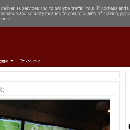
deliver its services and to analyze traffic. Your IP address and 
formance and security metrics to ensure quality of service, gen
abuse.
ίχημα
Επικοινωνία
R;