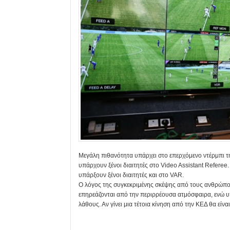
Μεγάλη πιθανότητα υπάρχει στο επερχόμενο ντέρμπι τ
υπάρχουν ξένοι διαιτητές στο Video Assistant Referee
υπάρξουν ξένοι διαιτητές και στο VAR.
Ο λόγος της συγκεκριμένης σκέψης από τους ανθρώπους
επηρεάζονται από την περιρρέουσα ατμόσφαιρα, ενώ 
λάθους. Αν γίνει μια τέτοια κίνηση από την ΚΕΔ θα εί