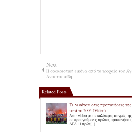
Next
Η σοκαριστική εικόνα από το τροχαίο του Ά
Αναστασιάδη
Related Posts
Τι γινόταν στις προπονήσεις τη
από το 2005 (Video)
Δείτε video με τις καλύτερες στιγμές τη
σε προηγούμενες πρώτες προπονήσεις
ΑΕΛ. Η πρώτ
[...]