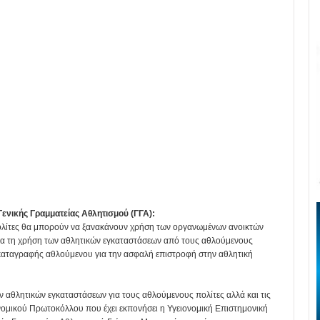
Γενικής Γραμματείας Αθλητισμού (ΓΓΑ):
πολίτες θα μπορούν να ξανακάνουν χρήση των οργανωμένων ανοικτών
α τη χρήση των αθλητικών εγκαταστάσεων από τους αθλούμενους
υ καταγραφής αθλούμενου για την ασφαλή επιστροφή στην αθλητική
αθλητικών εγκαταστάσεων για τους αθλούμενους πολίτες αλλά και τις
νομικού Πρωτοκόλλου που έχει εκπονήσει η Υγειονομική Επιστημονική