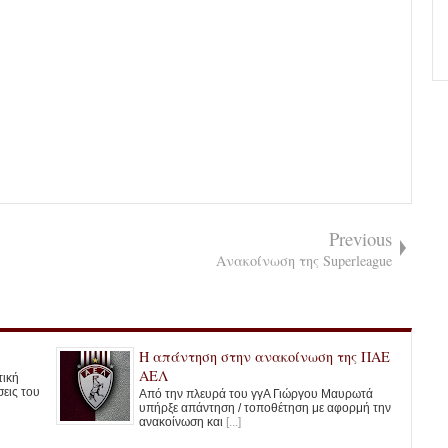
Previous
Ανακοίνωση της Superleague
Η απάντηση στην ανακοίνωση της ΠΑΕ
ΑΕΛ
τική
εις του
Από την πλευρά του γγΑ Γιώργου Μαυρωτά
υπήρξε απάντηση / τοποθέτηση με αφορμή την
ανακοίνωση και
[...]