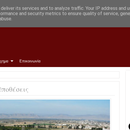
κη
deliver its services and to analyze traffic. Your IP address and 
formance and security metrics to ensure quality of service, gen
abuse.
ίχημα
Επικοινωνία
ϋποθέσεις