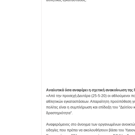
Αναλυτικά όσα αναφέρει η σχετική ανακοίνωση της 
«Από την προσεχή Δευτέρα (25-5-20) οι αθλούμενοι 
αθλητικών εγκαταστάσεων. Απαραίτητη προϋπόθεση γι
πολίτες είναι η συμπλήρωση και επίδειξη του "Δελτίο
δραστηριότητα".
Αναφερόμενος στο άνοιγμα των οργανωμένων ανοικτών 
οδηγίες που πρέπει να ακολουθήσουν βάσει του Υγειο