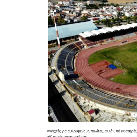
Ανοιχτές για αθλούμενους πολίτες, αλλά υπό αυστηρές 
αθλητικές εγκαταστάσεις.