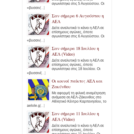
αγωνίστηκε στις 5 Αυγούστου. Οι
«βυσσιν
[...]
Σαν σήμερα 6 Αυγούστου η
ΑΕΛ
Δείτε αναλυτικά τι κάνει η ΑΕΛ σε
επίσημους αγώνες, όποτε
αγωνίστηκε στις 6 Αυγούστου. Οι
«βυσσιν
[...]
Σαν σήμερα 18 Ιουλίου η
ΑΕΛ (Video)
Δείτε αναλυτικά τι κάνει η ΑΕΛ σε
επίσημους αγώνες, όποτε
αγωνίστηκε στις 18 Ιουλίου. Οι
«βυσσινί
[...]
Οι κοινοί παίκτες ΑΕΛ και
Ζακύνθου
Με αφορμή τη φιλική αναμέτρηση
ανάμεσα σε ΑΕΛ-Ζάκυνθος στο
Αθλητικό Κέντρο Καρπενησίου, το
aelole.g
[...]
Σαν σήμερα 11 Ιουλίου η
ΑΕΛ (Video)
Δείτε αναλυτικά τι κάνει η ΑΕΛ σε
επίσημους αγώνες, όποτε