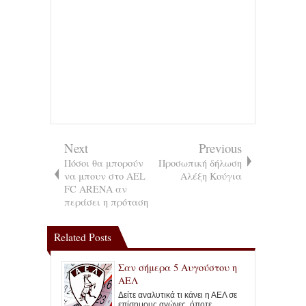
Next
Previous
Πόσοι θα μπορούν
Προσωπική δήλωση
να μπουν στο AEL
Αλέξη Κούγια
FC ARENA αν
περάσει η πρόταση
Related Posts
Σαν σήμερα 5 Αυγούστου η
ΑΕΛ
Δείτε αναλυτικά τι κάνει η ΑΕΛ σε
επίσημους αγώνες, όποτε