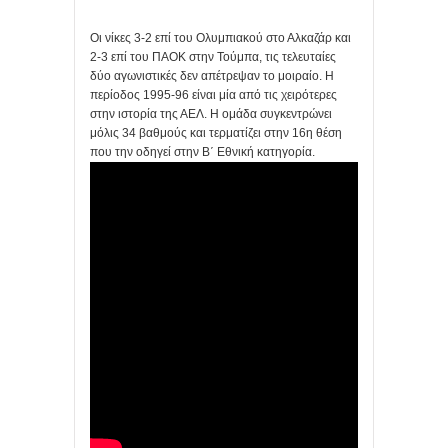
Οι νίκες 3-2 επί του Ολυμπιακού στο Αλκαζάρ και
2-3 επί του ΠΑΟΚ στην Τούμπα, τις τελευταίες
δύο αγωνιστικές δεν απέτρεψαν το μοιραίο. Η
περίοδος 1995-96 είναι μία από τις χειρότερες
στην ιστορία της ΑΕΛ. Η ομάδα συγκεντρώνει
μόλις 34 βαθμούς και τερματίζει στην 16η θέση
που την οδηγεί στην Β΄ Εθνική κατηγορία.