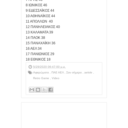
8 ΙΩΝΙΚΟΣ 46
9 ΕΔΕΣΣΑΪΚΟΣ 44
10 ΑΘΗΝΑΪΚΟΣ 44
11 ΑΠΟΛΛΩΝ 40
12 ΠΑΝΗΛΕΙΑΚΟΣ 40
13 ΚΑΛΑΜΑΤΑ 39
14 ΠΑΟΚ 38
15 ΠΑΝΑΧΑΪΚΗ 36
16 ΑΕΛ 34
17 ΠΑΝΙΩΝΙΟΣ 29
18 ΕΘΝΙΚΟΣ 18
5/29/2020 06:47:00 μ.μ.
Αφιερώματα
,
ΠΑΕ ΑΕΛ
,
Σαν σήμερα
,
aelole
,
Retro Game
,
Video