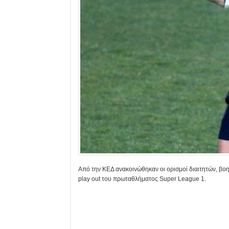
Από την ΚΕΔ ανακοινώθηκαν οι ορισμοί διαιτητών, βοηθ
play out του πρωταθλήματος Super League 1.