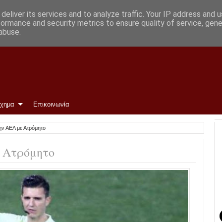
ρωμένη και περιμένουμε»
deliver its services and to analyze traffic. Your IP address and 
formance and security metrics to ensure quality of service, gen
abuse.
ίχημα
Επικοινωνία
την ΑΕΛ με Ατρόμητο
ε Ατρόμητο