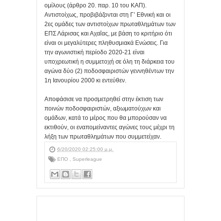
ομίλους (άρθρο 20. παρ. 10 του ΚΑΠ).
Αντιστοίχως, προβιβάζονται στη Γ’ Εθνική και οι
2ες ομάδες των αντιστοίχων πρωταθλημάτων των
ΕΠΣ Λάρισας και Αχαΐας, με βάση το κριτήριο ότι
είναι οι μεγαλύτερες πληθυσμιακά Ενώσεις. Για
την αγωνιστική περίοδο 2020-21 είναι
υποχρεωτική η συμμετοχή σε όλη τη διάρκεια του
αγώνα δύο (2) ποδοσφαιριστών γεννηθέντων την
1η Ιανουρίου 2000 κι εντεύθεν.
Αποφάσισε να προσμετρηθεί στην έκτιση των
ποινών ποδοσφαιριστών, αξιωματούχων και
ομάδων, κατά το μέρος που θα μπορούσαν να
εκτιθούν, οι εναπομείναντες αγώνες τους μέχρι τη
λήξη των πρωταθλημάτων που συμμετείχαν.
6/20/2020 02:25:00 μ.μ.
ΕΠΟ
,
Superleague