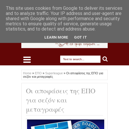
This site uses cookies from Google to deliver its services
and to analyze traffic. Your IP address and user-agent are
shared with Google along with performance and security
metrics to ensure quality of service, generate usage
statistics, and to detect and address abuse.
LEARN MORE
GOT IT
Home
»
ΕΠΟ
»
Superleague
»
Οι αποφάσεις της ΕΠΟ για
σεζόν και μεταγραφές
Οι αποφάσεις της ΕΠΟ
για σεζόν και
μεταγραφές