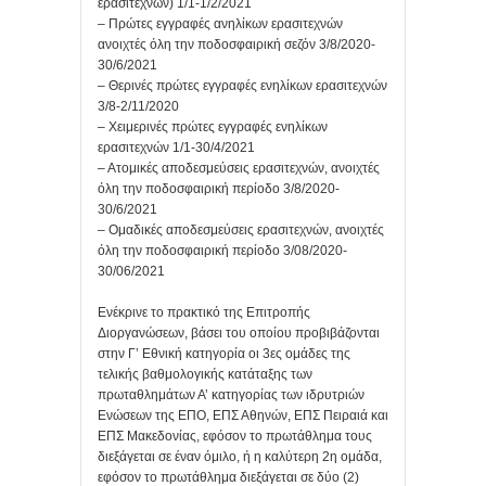
ερασιτεχνών) 1/1-1/2/2021
– Πρώτες εγγραφές ανηλίκων ερασιτεχνών
ανοιχτές όλη την ποδοσφαιρική σεζόν 3/8/2020-
30/6/2021
– Θερινές πρώτες εγγραφές ενηλίκων ερασιτεχνών
3/8-2/11/2020
– Χειμερινές πρώτες εγγραφές ενηλίκων
ερασιτεχνών 1/1-30/4/2021
– Ατομικές αποδεσμεύσεις ερασιτεχνών, ανοιχτές
όλη την ποδοσφαιρική περίοδο 3/8/2020-
30/6/2021
– Ομαδικές αποδεσμεύσεις ερασιτεχνών, ανοιχτές
όλη την ποδοσφαιρική περίοδο 3/08/2020-
30/06/2021
Eνέκρινε το πρακτικό της Επιτροπής
Διοργανώσεων, βάσει του οποίου προβιβάζονται
στην Γ’ Εθνική κατηγορία οι 3ες ομάδες της
τελικής βαθμολογικής κατάταξης των
πρωταθλημάτων Α’ κατηγορίας των ιδρυτριών
Ενώσεων της ΕΠΟ, ΕΠΣ Αθηνών, ΕΠΣ Πειραιά και
ΕΠΣ Μακεδονίας, εφόσον το πρωτάθλημα τους
διεξάγεται σε έναν όμιλο, ή η καλύτερη 2η ομάδα,
εφόσον το πρωτάθλημα διεξάγεται σε δύο (2)