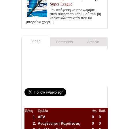
Super League
Την απόφαση να προχωρήσει
στην αύξηση του αριθμού των μη
κοινοτικών παικτών που θα
μπορεί να χρησ
[...]
Video
Comments
Archive
Θέση
Ομάδα
Αγ.
Βαθ.
1.
ΑΕΛ
0
0
2.
Αναγέννηση
Καρδίτσας
0
0