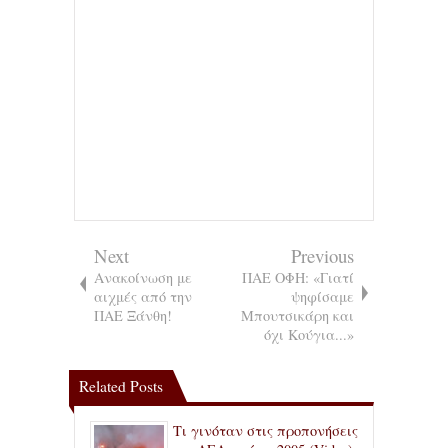
Next
Previous
Ανακοίνωση με
ΠΑΕ ΟΦΗ: «Γιατί
αιχμές από την
ψηφίσαμε
ΠΑΕ Ξάνθη!
Μπουτσικάρη και
όχι Κούγια...»
Related Posts
Τι γινόταν στις προπονήσεις