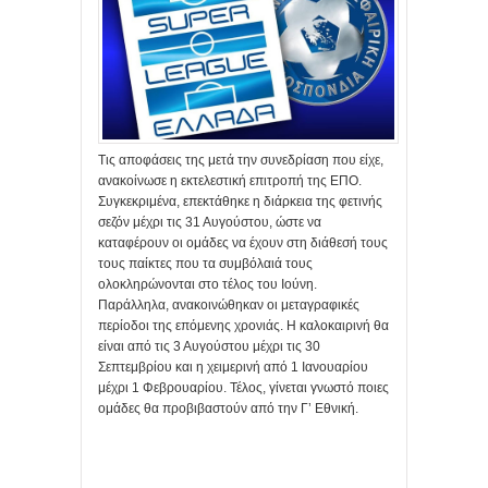
Τις αποφάσεις της μετά την συνεδρίαση που είχε,
ανακοίνωσε η εκτελεστική επιτροπή της ΕΠΟ.
Συγκεκριμένα, επεκτάθηκε η διάρκεια της φετινής
σεζόν μέχρι τις 31 Αυγούστου, ώστε να
καταφέρουν οι ομάδες να έχουν στη διάθεσή τους
τους παίκτες που τα συμβόλαιά τους
ολοκληρώνονται στο τέλος του Ιούνη.
Παράλληλα, ανακοινώθηκαν οι μεταγραφικές
περίοδοι της επόμενης χρονιάς. Η καλοκαιρινή θα
είναι από τις 3 Αυγούστου μέχρι τις 30
Σεπτεμβρίου και η χειμερινή από 1 Ιανουαρίου
μέχρι 1 Φεβρουαρίου. Τέλος, γίνεται γνωστό ποιες
ομάδες θα προβιβαστούν από την Γ’ Εθνική.