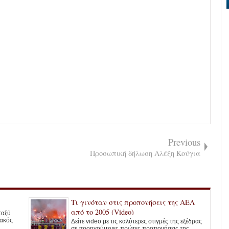
Previous
Προσωπική δήλωση Αλέξη Κούγια
Τι γινόταν στις προπονήσεις της ΑΕΛ
από το 2005 (Video)
ταξύ
ιακός
Δείτε video με τις καλύτερες στιγμές της εξέδρας
σε προηγούμενες πρώτες προπονήσεις της