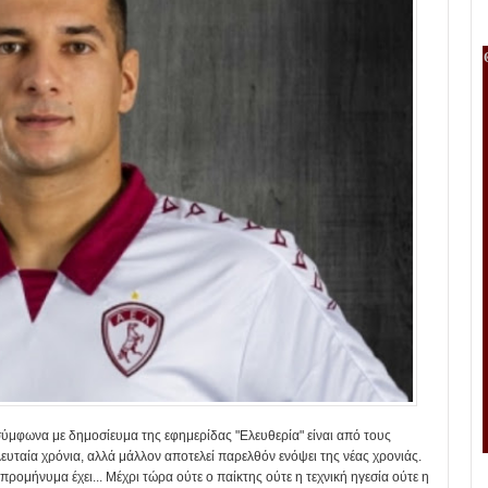
σύμφωνα με δημοσίευμα της εφημερίδας "Ελευθερία" είναι από τους
ευταία χρόνια, αλλά μάλλον αποτελεί παρελθόν ενόψει της νέας χρονιάς.
ομήνυμα έχει... Μέχρι τώρα ούτε ο παίκτης ούτε η τεχνική ηγεσία ούτε η