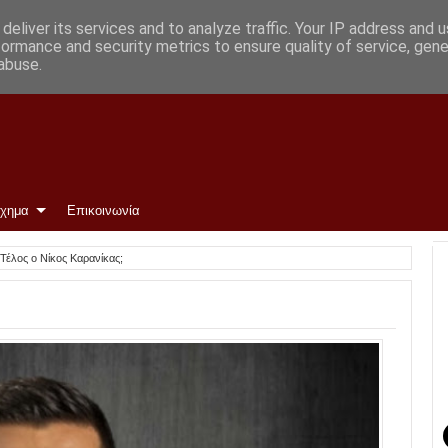
γεωργίου
deliver its services and to analyze traffic. Your IP address and 
formance and security metrics to ensure quality of service, gen
abuse.
ίχημα
Επικοινωνία
Τέλος ο Νίκος Καρανίκας;