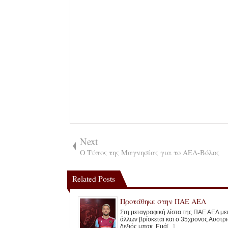
Next
Ο Τύπος της Μαγνησίας για το ΑΕΛ-Βόλος
Related Posts
Προτάθηκε στην ΠΑΕ ΑΕΛ
Στη μεταγραφική λίστα της ΠΑΕ ΑΕΛ με
άλλων βρίσκεται και ο 35χρονος Αυστρ
δεξιός μπακ, Εμά
[...]