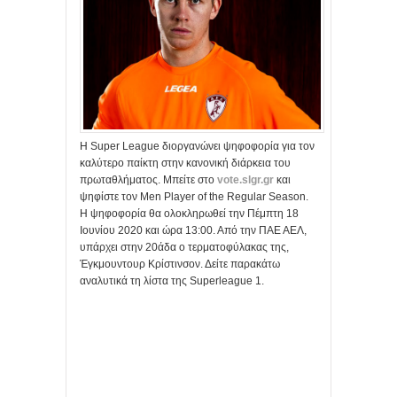
Η Super League διοργανώνει ψηφοφορία για τον
καλύτερο παίκτη στην κανονική διάρκεια του
πρωταθλήματος. Μπείτε στο
vote.slgr.gr
και
ψηφίστε τον Men Player of the Regular Season.
Η ψηφοφορία θα ολοκληρωθεί την Πέμπτη 18
Ιουνίου 2020 και ώρα 13:00. Από την ΠΑΕ ΑΕΛ,
υπάρχει στην 20άδα ο τερματοφύλακας της,
Έγκμουντουρ Κρίστινσον. Δείτε παρακάτω
αναλυτικά τη λίστα της Superleague 1.