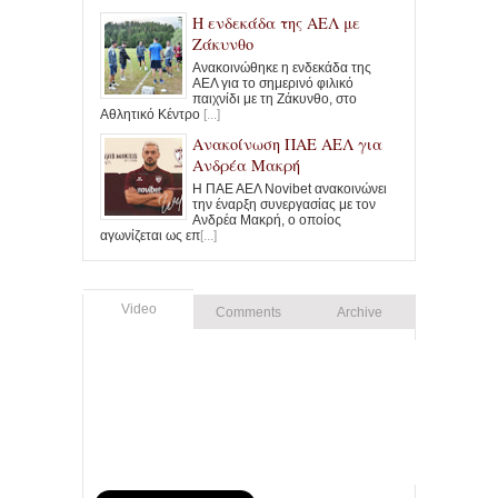
Η ενδεκάδα της ΑΕΛ με
Ζάκυνθο
Ανακοινώθηκε η ενδεκάδα της
ΑΕΛ για το σημερινό φιλικό
παιχνίδι με τη Ζάκυνθο, στο
Αθλητικό Κέντρο
[...]
Ανακοίνωση ΠΑΕ ΑΕΛ για
Ανδρέα Μακρή
Η ΠΑΕ ΑΕΛ Novibet ανακοινώνει
την έναρξη συνεργασίας με τον
Ανδρέα Μακρή, ο οποίος
αγωνίζεται ως επ
[...]
Video
Comments
Archive