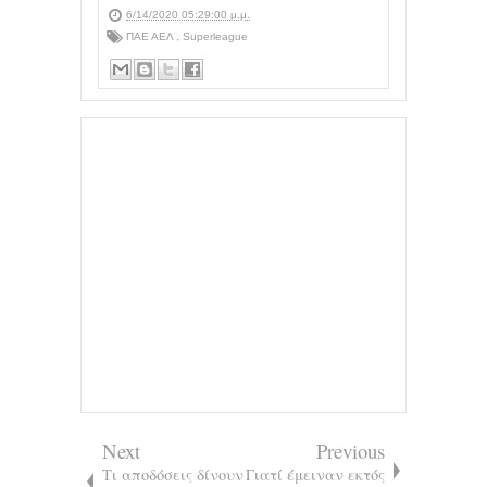
6/14/2020 05:29:00 μ.μ.
ΠΑΕ ΑΕΛ
,
Superleague
Next
Previous
Τι αποδόσεις δίνουν
Γιατί έμειναν εκτός