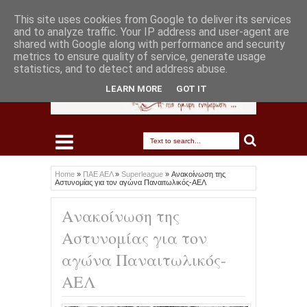
This site uses cookies from Google to deliver its services
and to analyze traffic. Your IP address and user-agent are
shared with Google along with performance and security
metrics to ensure quality of service, generate usage
statistics, and to detect and address abuse.
LEARN MORE
GOT IT
Home
»
ΠΑΕ ΑΕΛ
»
Superleague
»
Ανακοίνωση της
Αστυνομίας για τον αγώνα Παναιτωλικός-ΑΕΛ
Ανακοίνωση της
Αστυνομίας για τον
αγώνα Παναιτωλικός-
ΑΕΛ