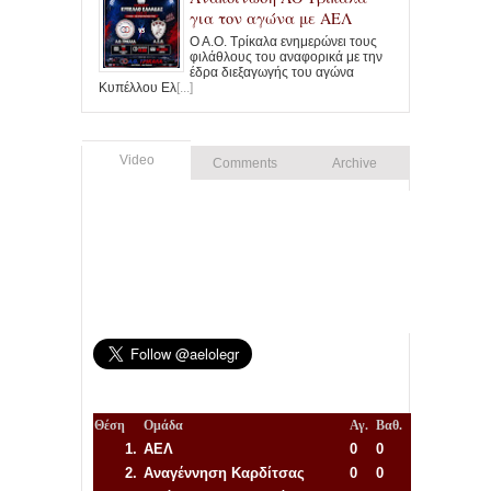
για τον αγώνα με ΑΕΛ
Ο Α.Ο. Τρίκαλα ενημερώνει τους
φιλάθλους του αναφορικά με την
έδρα διεξαγωγής του αγώνα
Κυπέλλου Ελ
[...]
Video
Comments
Archive
Θέση
Ομάδα
Αγ.
Βαθ.
1.
ΑΕΛ
0
0
2.
Αναγέννηση
Καρδίτσας
0
0