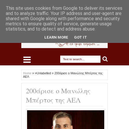
This site uses cookies from Google to deliver its services
and to analyze traffic. Your IP address and user-agent are
shared with Google along with performance and security
metrics to ensure quality of service, generate usage
statistics, and to detect and address abuse.
LEARN MORE
GOT IT
Home
» »Unlabelled »
200άρισε ο Μανώλης Μπέρτος της
ΑΕΛ
200άρισε ο Μανώλης
Μπέρτος της ΑΕΛ