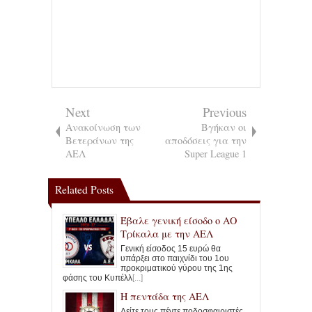
Next
Previous
Ανακοίνωση των
Βγήκαν οι
Βετεράνων της
αποδόσεις για την
ΑΕΛ
Super League 1
Related Posts
Έβαλε γενική είσοδο ο ΑΟ
Τρίκαλα με την ΑΕΛ
Γενική είσοδος 15 ευρώ θα
υπάρξει στο παιχνίδι του 1ου
προκριματικού γύρου της 1ης
φάσης του Κυπέλλ
[...]
Η πεντάδα της ΑΕΛ
Δείτε τους πέντε ποδοσφαιριστές