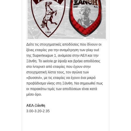
Δείτε τις στοιχηματικές αποδόσεις που δίνουν οι
ξένες εταιρίες για την αναμέτρηση των play out
της Superleague 1, ανάμεσα στην ΑΕΛ και την
Ξάνθη. Το aelole.gr έψαξε και βρήκε αποδόσεις
στο ίντερνετ από εταιρίες που έχουν στην
στοιχηματική λίστα τους, τον αγώνα των
«βυσσινί», με τις εταιρίες να έχουν ένα μικρό
προβάδισμα νίκης στη Ξάνθη. Να σημειωθεί πως
οι παρακάτω τιμές των αποδόσεων είναι κατά
μέσο όρο.
ΑΕΛ-Ξάνθη
3.00-3.20-2.35