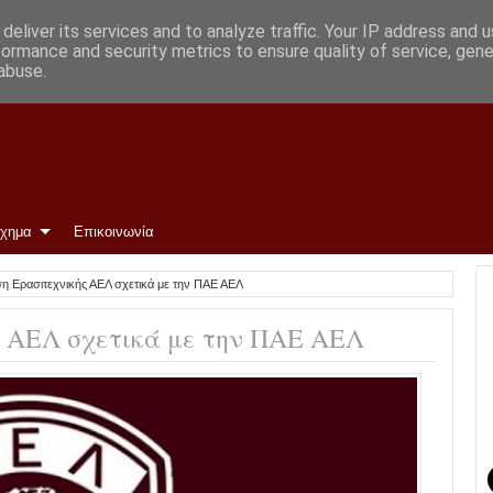
δων
deliver its services and to analyze traffic. Your IP address and 
formance and security metrics to ensure quality of service, gen
abuse.
ίχημα
Επικοινωνία
η Ερασιτεχνικής ΑΕΛ σχετικά με την ΠΑΕ ΑΕΛ
 ΑΕΛ σχετικά με την ΠΑΕ ΑΕΛ