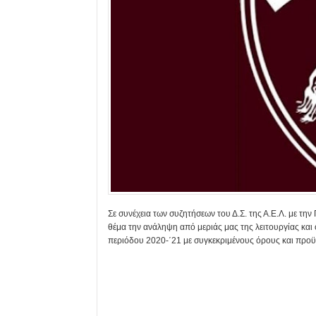
Σε συνέχεια των συζητήσεων του Δ.Σ. της Α.Ε.Λ. με την
θέμα την ανάληψη από μεριάς μας της λειτουργίας κα
περιόδου 2020-΄21 με συγκεκριμένους όρους και προϋ