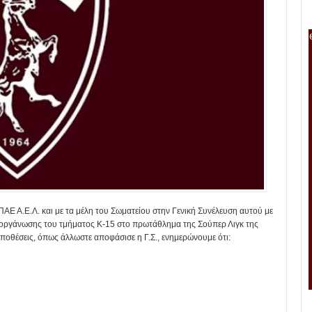
 ΠΑΕ Α.Ε.Λ. και με τα μέλη του Σωματείου στην Γενική Συνέλευση αυτού με
ι οργάνωσης του τμήματος Κ-15 στο πρωτάθλημα της Σούπερ Λιγκ της
ποθέσεις, όπως άλλωστε αποφάσισε η Γ.Σ., ενημερώνουμε ότι: