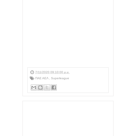
7/11/2020 09:10:00 μ.μ.
ΠΑΕ ΑΕΛ
,
Superleague