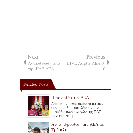
Next
Previous
Ανακοίνωση από
LIVE Λαμία-ΑΕΛ 0-
την ΠΑΕ ΑΕΛ
0
Related Posts
Η πεντάδα της ΑΕΛ
Δείτε τους πέντε ποδοσφαιριστές
οι οποίοι θα αποτελέσουν την
πεντάδα των αρχηγών της ΠΑΕ
ΑΕΛ στο ξε
[...]
Αυτός σφυρίζει την ΑΕΛ με
Τρίκαλα