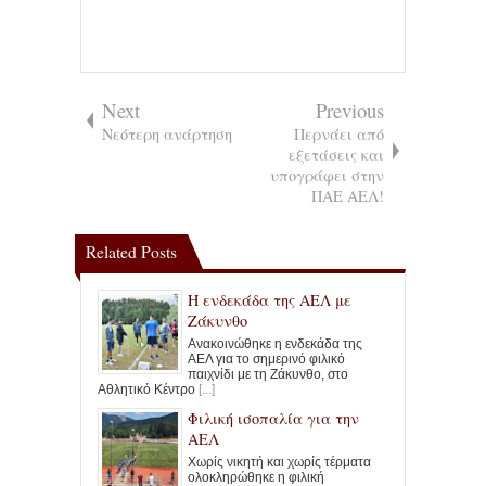
Next
Previous
Νεότερη ανάρτηση
Περνάει από
εξετάσεις και
υπογράφει στην
ΠΑΕ ΑΕΛ!
Related Posts
Η ενδεκάδα της ΑΕΛ με
Ζάκυνθο
Ανακοινώθηκε η ενδεκάδα της
ΑΕΛ για το σημερινό φιλικό
παιχνίδι με τη Ζάκυνθο, στο
Αθλητικό Κέντρο
[...]
Φιλική ισοπαλία για την
ΑΕΛ
Χωρίς νικητή και χωρίς τέρματα
ολοκληρώθηκε η φιλική