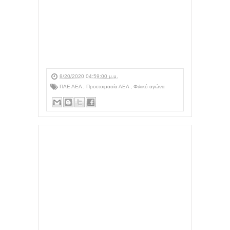
8/20/2020 04:59:00 μ.μ.
ΠΑΕ ΑΕΛ
,
Προετοιμασία ΑΕΛ
,
Φιλικό αγώνα