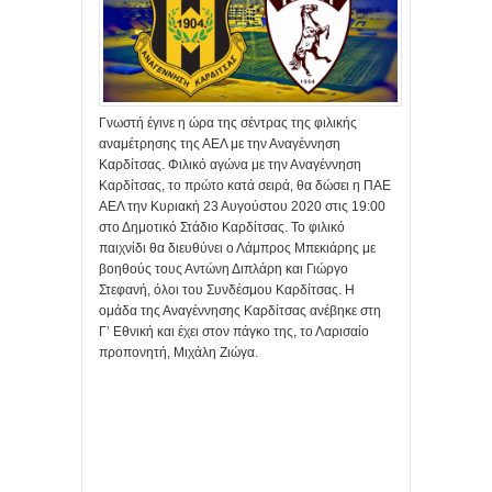
Γνωστή έγινε η ώρα της σέντρας της φιλικής
αναμέτρησης της ΑΕΛ με την Αναγέννηση
Καρδίτσας. Φιλικό αγώνα με την Αναγέννηση
Καρδίτσας, το πρώτο κατά σειρά, θα δώσει η ΠΑΕ
ΑΕΛ την Κυριακή 23 Αυγούστου 2020 στις 19:00
στο Δημοτικό Στάδιο Καρδίτσας. Το φιλικό
παιχνίδι θα διευθύνει ο Λάμπρος Μπεκιάρης με
βοηθούς τους Αντώνη Διπλάρη και Γιώργο
Στεφανή, όλοι του Συνδέσμου Καρδίτσας. Η
ομάδα της Αναγέννησης Καρδίτσας ανέβηκε στη
Γ’ Εθνική και έχει στον πάγκο της, το Λαρισαίο
προπονητή, Μιχάλη Ζιώγα.