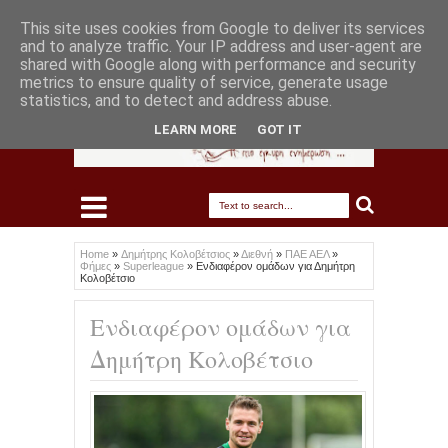
This site uses cookies from Google to deliver its services
and to analyze traffic. Your IP address and user-agent are
shared with Google along with performance and security
metrics to ensure quality of service, generate usage
statistics, and to detect and address abuse.
LEARN MORE
GOT IT
Home
»
Δημήτρης Κολοβέτσιος
»
Διεθνή
»
ΠΑΕ ΑΕΛ
»
Φήμες
»
Superleague
»
Ενδιαφέρον ομάδων για Δημήτρη
Κολοβέτσιο
Ενδιαφέρον ομάδων για
Δημήτρη Κολοβέτσιο