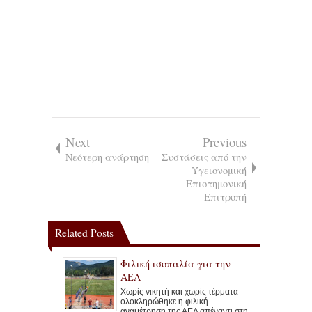
Next
Previous
Νεότερη ανάρτηση
Συστάσεις από την
Υγειονομική
Επιστημονική
Επιτροπή
Related Posts
Φιλική ισοπαλία για την
ΑΕΛ
Χωρίς νικητή και χωρίς τέρματα
ολοκληρώθηκε η φιλική
αναμέτρηση της ΑΕΛ απέναντι στη