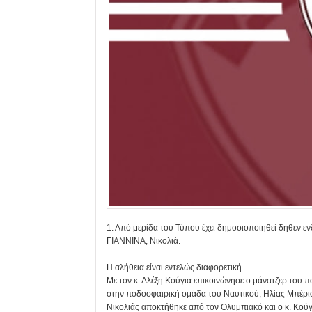
1. Από μερίδα του Τύπου έχει δημοσιοποιηθεί δήθεν 
ΓΙΑΝΝΙΝΑ, Νικολιά.
Η αλήθεια είναι εντελώς διαφορετική.
Με τον κ. Αλέξη Κούγια επικοινώνησε ο μάνατζερ του π
στην ποδοσφαιρική ομάδα του Ναυτικού, Ηλίας Μπέριος
Νικολιάς αποκτήθηκε από τον Ολυμπιακό και ο κ. Κούγ