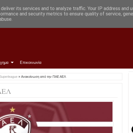
Φώτο)
deliver its services and to analyze traffic. Your IP address and 
formance and security metrics to ensure quality of service, gen
abuse.
ίχημα
Επικοινωνία
Superleague
»
Ανακοίνωση από την ΠΑΕ ΑΕΛ
ΑΕΛ