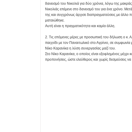
δανεισμό του Νικολιά για δύο χρόνια, λόγω της μακρά
Νικολιάς επέμενε στο δανεισμό του για ένα χρόνο. Με
της και συγχρόνως άρχισε διαπραγματεύσεις με άλλο πα
ματαιώθηκε.
Αυτή είναι η πραγματικότητα και καμία άλλη.
2. Τις επόμενες μέρες με προσωπική του δήλωση ο κ. 
παιχνίδι με τον Παναιτωλικό στο Αγρίνιο, σε συμφωνία
Νίκο Καρανίκα η λύση συνεργασίας μαζί του.
Στο Νίκο Καρανίκα, ο οποίος είναι εξοφλημένος μέχρι και
προπονήσεις, ώστε ελεύθερος και χωρίς δεσμεύσεις να