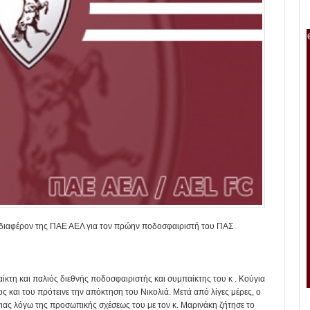
ενδιαφέρον της ΠΑΕ ΑΕΛ για τον πρώην ποδοσφαιριστή του ΠΑΣ
αίκτη και παλιός διεθνής ποδοσφαιριστής και συμπαίκτης του κ . Κούγια
 και του πρότεινε την απόκτηση του Νικολιά. Μετά από λίγες μέρες, ο
ιας λόγω της προσωπικής σχέσεως του με τον κ. Μαρινάκη ζήτησε το