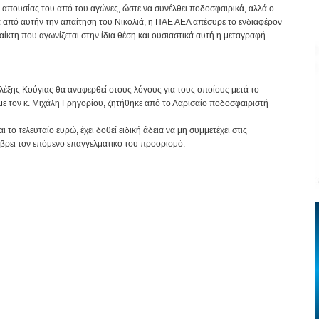
ς απουσίας του από του αγώνες, ώστε να συνέλθει ποδοσφαιρικά, αλλά ο
τά από αυτήν την απαίτηση του Νικολιά, η ΠΑΕ ΑΕΛ απέσυρε το ενδιαφέρον
ίκτη που αγωνίζεται στην ίδια θέση και ουσιαστικά αυτή η μεταγραφή
Αλέξης Κούγιας θα αναφερθεί στους λόγους για τους οποίους μετά το
 με τον κ. Μιχάλη Γρηγορίου, ζητήθηκε από το Λαρισαίο ποδοσφαιριστή
 το τελευταίο ευρώ, έχει δοθεί ειδική άδεια να μη συμμετέχει στις
 βρει τον επόμενο επαγγελματικό του προορισμό.