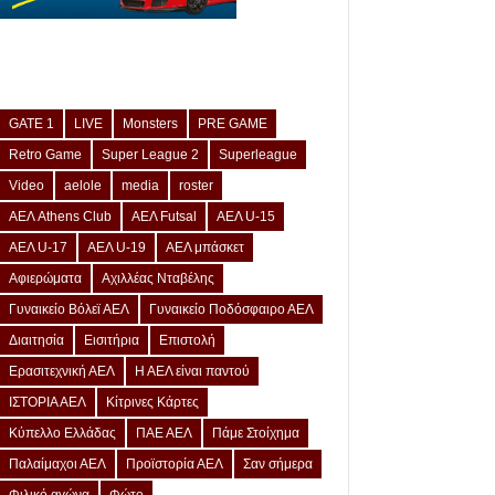
GATE 1
LIVE
Monsters
PRE GAME
Retro Game
Super League 2
Superleague
Video
aelole
media
roster
ΑΕΛ Athens Club
ΑΕΛ Futsal
ΑΕΛ U-15
ΑΕΛ U-17
ΑΕΛ U-19
ΑΕΛ μπάσκετ
Αφιερώματα
Αχιλλέας Νταβέλης
Γυναικείο Βόλεϊ ΑΕΛ
Γυναικείο Ποδόσφαιρο ΑΕΛ
Διαιτησία
Εισιτήρια
Επιστολή
Ερασιτεχνική ΑΕΛ
Η ΑΕΛ είναι παντού
ΙΣΤΟΡΙΑ ΑΕΛ
Κίτρινες Κάρτες
Κύπελλο Ελλάδας
ΠΑΕ ΑΕΛ
Πάμε Στοίχημα
Παλαίμαχοι ΑΕΛ
Προϊστορία ΑΕΛ
Σαν σήμερα