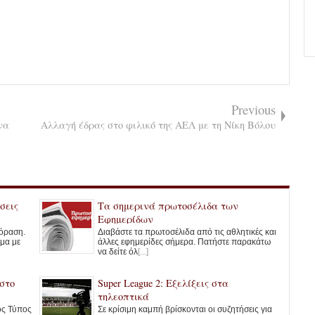
Previous
να
Αλλαγή έδρας στο φιλικό της ΑΕΛ με τη Νίκη Βόλου
σεις
Τα σημερινά πρωτοσέλιδα των
Εφημερίδων
εόραση.
Διαβάστε τα πρωτοσέλιδα από τις αθλητικές και
μμα με
άλλες εφημερίδες σήμερα. Πατήστε παρακάτω
να δείτε όλ
[...]
στο
Super League 2: Εξελίξεις στα
τηλεοπτικά
κός Τύπος
Σε κρίσιμη καμπή βρίσκονται οι συζητήσεις για