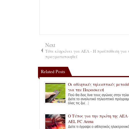
Next
Τότε κληρώνει για ΑΕΛ - Η προϋπόθεση για 
πραγματοποιηθεί
Related Posts
Οι αθλητικές τηλεοπτικές μεταδό
για την Παρασκευή
Πού θα δεις live τους αγώνες στην τηλ
Δείτε το αναλυτικό τηλεοπτικό πρόγρα
όλες τις ζω
[...]
Ο Τύπος για την πρώτη της ΑΕΛ 
AEL FC Arena
Δείτε τι έγραψε ο αθλητικός ηλεκτρονι