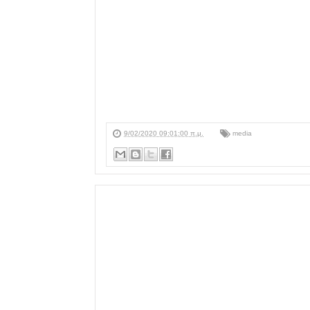
9/02/2020 09:01:00 π.μ.
media