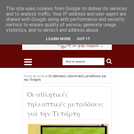
This site uses cookies from Google to deliver its services
and to analyze traffic. Your IP address and user-agent are
shared with Google along with performance and security
metrics to ensure quality of service, generate usage
statistics, and to detect and address abuse.
LEARN MORE
GOT IT
Home
»
media
»
Οι αθλητικές τηλεοπτικές μεταδόσεις για
την Τετάρτη
Οι αθλητικές
τηλεοπτικές μεταδόσεις
για την Τετάρτη