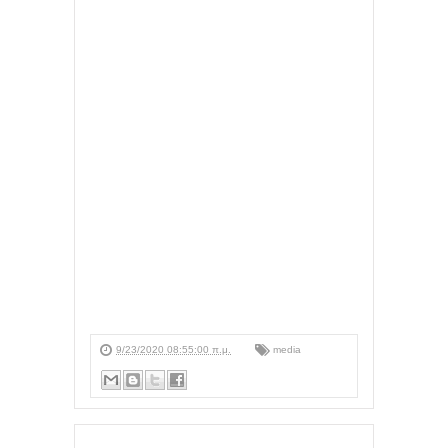
9/23/2020 08:55:00 π.μ.
media