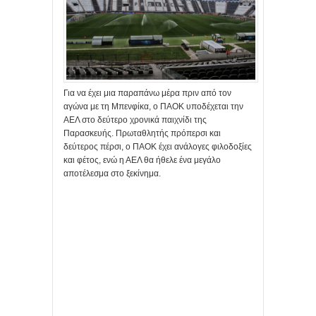
Για να έχει μια παραπάνω μέρα πριν από τον
αγώνα με τη Μπενφίκα, ο ΠΑΟΚ υποδέχεται την
ΑΕΛ στο δεύτερο χρονικά παιχνίδι της
Παρασκευής. Πρωταθλητής πρόπερσι και
δεύτερος πέρσι, ο ΠΑΟΚ έχει ανάλογες φιλοδοξίες
και φέτος, ενώ η ΑΕΛ θα ήθελε ένα μεγάλο
αποτέλεσμα στο ξεκίνημα.