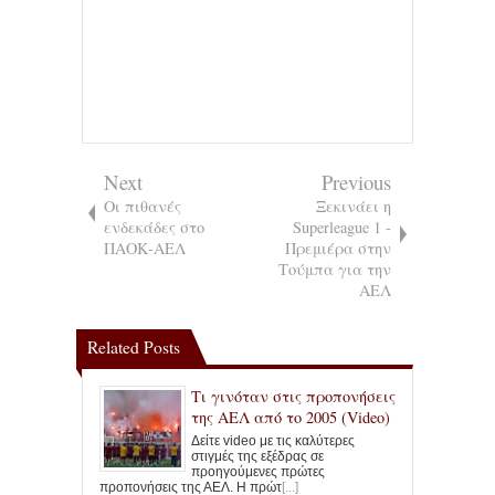
Next
Previous
Οι πιθανές
Ξεκινάει η
ενδεκάδες στο
Superleague 1 -
ΠΑΟΚ-ΑΕΛ
Πρεμιέρα στην
Τούμπα για την
ΑΕΛ
Related Posts
Τι γινόταν στις προπονήσεις
της ΑΕΛ από το 2005 (Video)
Δείτε video με τις καλύτερες
στιγμές της εξέδρας σε
προηγούμενες πρώτες
προπονήσεις της ΑΕΛ. Η πρώτ
[...]