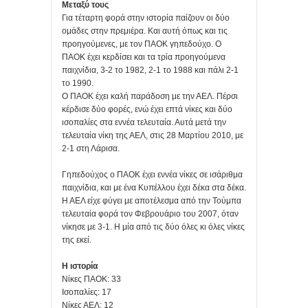
Μεταξύ τους
Για τέταρτη φορά στην ιστορία παίζουν οι δύο
ομάδες στην πρεμιέρα. Και αυτή όπως και τις
προηγούμενες, με τον ΠΑΟΚ γηπεδούχο. Ο
ΠΑΟΚ έχει κερδίσει και τα τρία προηγούμενα
παιχνίδια, 3-2 το 1982, 2-1 το 1988 και πάλι 2-1
το 1990.
Ο ΠΑΟΚ έχει καλή παράδοση με την ΑΕΛ. Πέρσι
κέρδισε δύο φορές, ενώ έχει επτά νίκες και δύο
ισοπαλίες στα εννέα τελευταία. Αυτά μετά την
τελευταία νίκη της ΑΕΛ, στις 28 Μαρτίου 2010, με
2-1 στη Λάρισα.
Γηπεδούχος ο ΠΑΟΚ έχει εννέα νίκες σε ισάριθμα
παιχνίδια, και με ένα Κυπέλλου έχει δέκα στα δέκα.
Η ΑΕΛ είχε φύγει με αποτέλεσμα από την Τούμπα
τελευταία φορά τον Φεβρουάριο του 2007, όταν
νίκησε με 3-1. Η μία από τις δύο όλες κι όλες νίκες
της εκεί.
Η ιστορία
Νίκες ΠΑΟΚ: 33
Ισοπαλίες: 17
Νίκες ΑΕΛ: 12