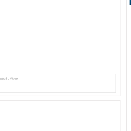
Σπάρβ
,
Video