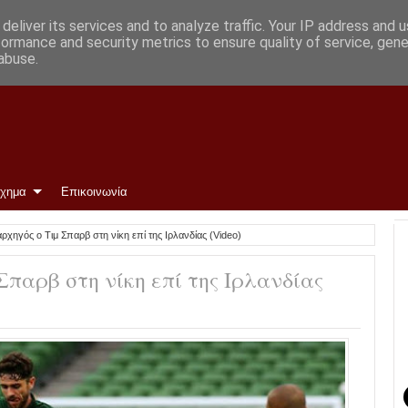
α την Κυριακή
deliver its services and to analyze traffic. Your IP address and 
formance and security metrics to ensure quality of service, gen
abuse.
ίχημα
Επικοινωνία
αρχηγός ο Τιμ Σπαρβ στη νίκη επί της Ιρλανδίας (Video)
Σπαρβ στη νίκη επί της Ιρλανδίας