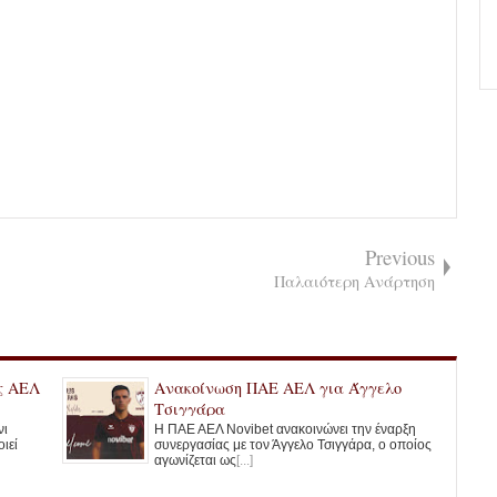
Previous
Παλαιότερη Ανάρτηση
ς ΑΕΛ
Ανακοίνωση ΠΑΕ ΑΕΛ για Άγγελο
Τσιγγάρα
νι
Η ΠΑΕ ΑΕΛ Novibet ανακοινώνει την έναρξη
ιεί
συνεργασίας με τον Άγγελο Τσιγγάρα, ο οποίος
αγωνίζεται ως
[...]