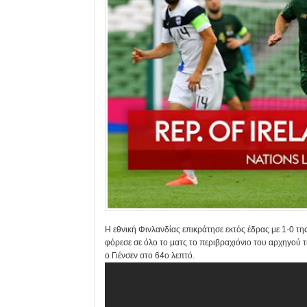
Η εθνική Φινλανδίας επικράτησε εκτός έδρας με 1-0 της
φόρεσε σε όλο το ματς το περιβραχιόνιο του αρχηγού τ
ο Γιένσεν στο 64ο λεπτό.