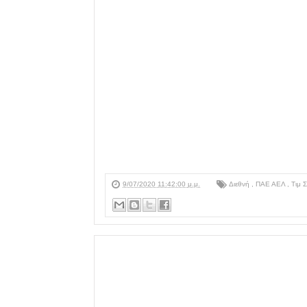
9/07/2020 11:42:00 μ.μ.
Διεθνή
,
ΠΑΕ ΑΕΛ
,
Τιμ 