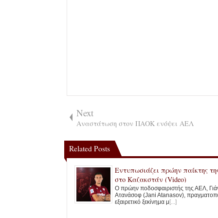
Next
Αναστάτωση στον ΠΑΟΚ ενόψει ΑΕΛ
Related Posts
Εντυπωσιάζει πρώην παίκτης τη
στο Καζακστάν (Video)
Ο πρώην ποδοσφαιριστής της ΑΕΛ, Γιά
Ατανάσοφ (Jani Atanasov), πραγματοπο
εξαιρετικό ξεκίνημα μ
[...]