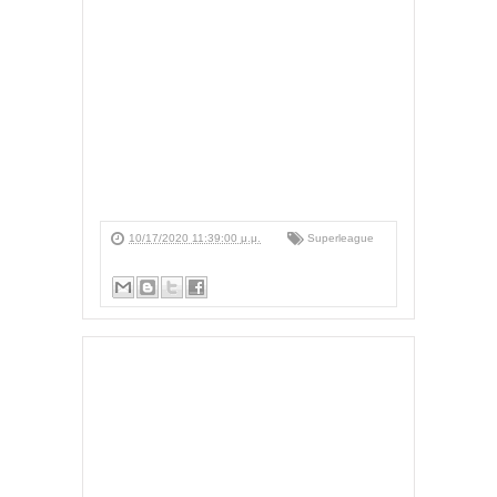
10/17/2020 11:39:00 μ.μ.
Superleague