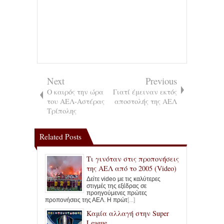
Next
Previous
Ο καιρός την ώρα
Γιατί έμειναν εκτός
του ΑΕΛ-Αστέρας
αποστολής της ΑΕΛ
Τρίπολης
Related Posts
Τι γινόταν στις προπονήσεις
της ΑΕΛ από το 2005 (Video)
Δείτε video με τις καλύτερες
στιγμές της εξέδρας σε
προηγούμενες πρώτες
προπονήσεις της ΑΕΛ. Η πρώτ
[...]
Καμία αλλαγή στην Super
League