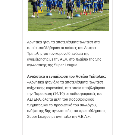
Αρνητικά ήταν τα αποτελέσματα των τεστ στα
οποία υπεβλήθησαν οι παίκτες του Αστέρα
Τρίπολης για τον κορονοϊό, ενόψει της
αναμέτρησης με την ΑΕΛ, στο πλαίσιο της 5ης
αγωνιστικής της Super League.
Αναλυτικά η ενημέρωση του Αστέρα Τρίπολης:
«Αρνητικά ήταν όλα τα αποτελέσματα των τεστ
ανίχνευσης κορονοϊού, στα οποία υποβλήθηκαν
την Παρασκευή (16/10) οι ποδοσφαιριστές του
ΑΣΤΕΡΑ, όλα τα μέλη του ποδοσφαιρικού
τμήματος και το προσωπικό του συλλόγου,
ενόψει της 5ης αγωνιστικής του πρωταθλήματος
Super League με αντίπαλο την Α.Ε.Λ.».