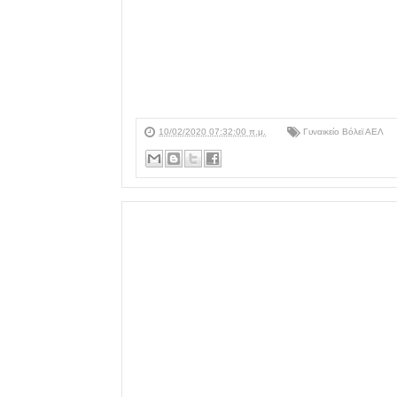
10/02/2020 07:32:00 π.μ.
Γυναικείο Βόλεϊ ΑΕΛ