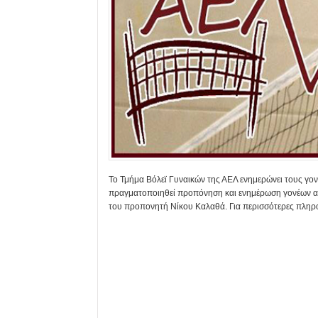
Το Τμήμα Βόλεϊ Γυναικών της ΑΕΛ ενημερώνει τους γον
πραγματοποιηθεί προπόνηση και ενημέρωση γονέων αύ
του προπονητή Νίκου Καλαθά. Για περισσότερες πληρ