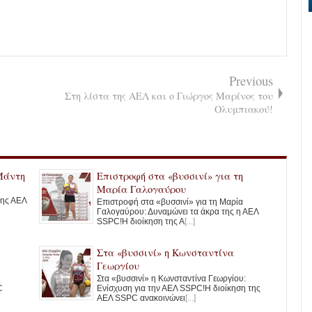
Previous
Στη λίστα της ΑΕΛ και ο Γιώργος Μαρίνος του
Ολυμπιακού!
Μάντη
Επιστροφή στα «βυσσινί» για τη
Μαρία Γαλογαύρου
της ΑΕΛ
Επιστροφή στα «βυσσινί» για τη Μαρία
Γαλογαύρου: Δυναμώνει τα άκρα της η ΑΕΛ
SSPC!​Η διοίκηση της Α
[...]
Στα «βυσσινί» η Κωνσταντίνα
Γεωργίου
Στα «βυσσινί» η Κωνσταντίνα Γεωργίου:
C
Ενίσχυση για την ΑΕΛ SSPC!Η διοίκηση της
ΑΕΛ SSPC ανακοινώνει
[...]