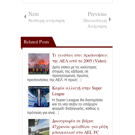
Next
Previous
Νεότερη ανάρτηση
Παλαιότερη
Ανάρτηση
Related Posts
Τι γινόταν στις προπονήσεις
της ΑΕΛ από το 2005 (Video)
Δείτε video με τις καλύτερες
στιγμές της εξέδρας σε
προηγούμενες πρώτες
προπονήσεις της ΑΕΛ. Η πρώτ
[...]
Καμία αλλαγή στην Super
League
Η Super League θα διατηρήσει
και τη νέα σεζόν το υπάρχον
φορμάτ διεξαγωγής, καθώς η
πρόταση για ανα
[...]
Δικογραφία σε βάρος
47χρονου φιλάθλου για ρίψη
μπουκαλιού στο AEL FC