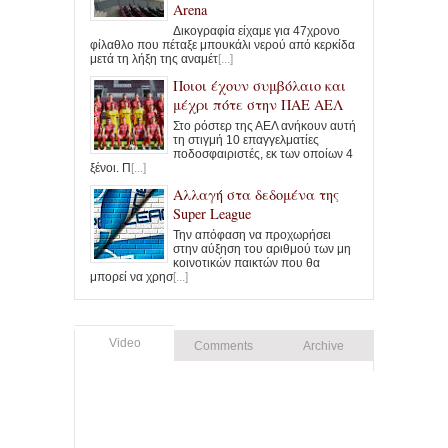
Arena
Δικογραφία είχαμε για 47χρονο
φίλαθλο που πέταξε μπουκάλι νερού από κερκίδα
μετά τη λήξη της αναμέτ
[...]
Ποιοι έχουν συμβόλαιο και
μέχρι πότε στην ΠΑΕ ΑΕΛ
Στο ρόστερ της ΑΕΛ ανήκουν αυτή
τη στιγμή 10 επαγγελματίες
ποδοσφαιριστές, εκ των οποίων 4
ξένοι. Π
[...]
Αλλαγή στα δεδομένα της
Super League
Την απόφαση να προχωρήσει
στην αύξηση του αριθμού των μη
κοινοτικών παικτών που θα
μπορεί να χρησ
[...]
Video
Comments
Archive