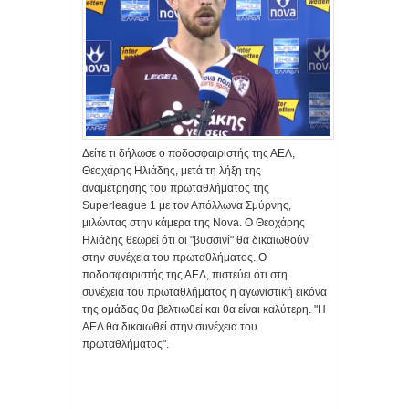
Δείτε τι δήλωσε ο ποδοσφαιριστής της ΑΕΛ,
Θεοχάρης Ηλιάδης, μετά τη λήξη της
αναμέτρησης του πρωταθλήματος της
Superleague 1 με τον Απόλλωνα Σμύρνης,
μιλώντας στην κάμερα της Nova. Ο Θεοχάρης
Ηλιάδης θεωρεί ότι οι "βυσσινί" θα δικαιωθούν
στην συνέχεια του πρωταθλήματος. Ο
ποδοσφαιριστής της ΑΕΛ, πιστεύει ότι στη
συνέχεια του πρωταθλήματος η αγωνιστική εικόνα
της ομάδας θα βελτιωθεί και θα είναι καλύτερη. "Η
ΑΕΛ θα δικαιωθεί στην συνέχεια του
πρωταθλήματος".