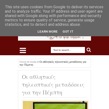
This site uses cookies from Google to deliver its services
and to analyze traffic. Your IP address and user-agent are
shared with Google along with performance and security
metrics to ensure quality of service, generate usage
statistics, and to detect and address abuse.
LEARN MORE
GOT IT
Home
»
media
»
Οι αθλητικές τηλεοπτικές μεταδόσεις για
την Πέμπτη
Οι αθλητικές
τηλεοπτικές μεταδόσεις
για την Πέμπτη