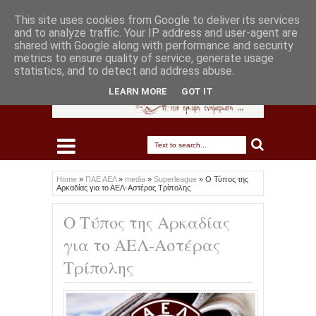
This site uses cookies from Google to deliver its services
and to analyze traffic. Your IP address and user-agent are
shared with Google along with performance and security
metrics to ensure quality of service, generate usage
statistics, and to detect and address abuse.
LEARN MORE
GOT IT
Home
»
ΠΑΕ ΑΕΛ
»
media
»
Superleague
»
Ο Τύπος της
Αρκαδίας για το ΑΕΛ-Αστέρας Τρίπολης
Ο Τύπος της Αρκαδίας
για το ΑΕΛ-Αστέρας
Τρίπολης