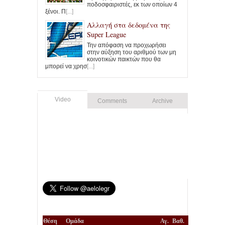
ποδοσφαιριστές, εκ των οποίων 4
ξένοι. Π
[...]
Αλλαγή στα δεδομένα της
Super League
Την απόφαση να προχωρήσει
στην αύξηση του αριθμού των μη
κοινοτικών παικτών που θα
μπορεί να χρησ
[...]
Video
Comments
Archive
Θέση
Ομάδα
Αγ.
Βαθ.