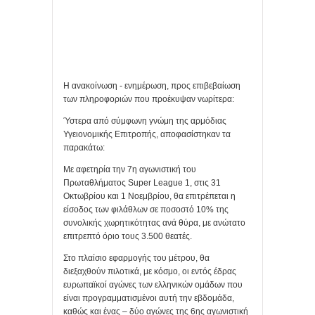
Η ανακοίνωση - ενημέρωση, προς επιβεβαίωση
των πληροφοριών που προέκυψαν νωρίτερα:
Ύστερα από σύμφωνη γνώμη της αρμόδιας
Υγειονομικής Επιτροπής, αποφασίστηκαν τα
παρακάτω:
Με αφετηρία την 7η αγωνιστική του
Πρωταθλήματος Super League 1, στις 31
Οκτωβρίου και 1 Νοεμβρίου, θα επιτρέπεται η
είσοδος των φιλάθλων σε ποσοστό 10% της
συνολικής χωρητικότητας ανά θύρα, με ανώτατο
επιτρεπτό όριο τους 3.500 θεατές.
Στο πλαίσιο εφαρμογής του μέτρου, θα
διεξαχθούν πιλοτικά, με κόσμο, οι εντός έδρας
ευρωπαϊκοί αγώνες των ελληνικών ομάδων που
είναι προγραμματισμένοι αυτή την εβδομάδα,
καθώς και ένας – δύο αγώνες της 6ης αγωνιστική