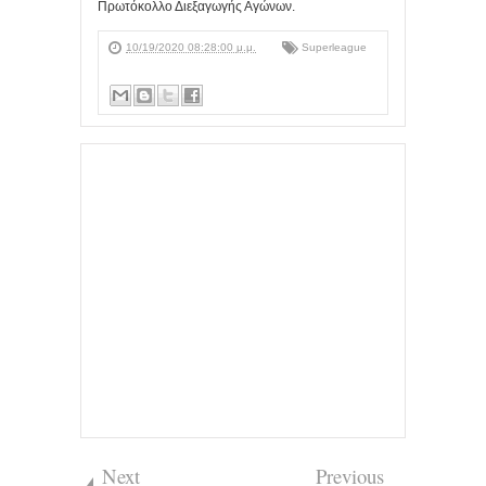
Πρωτόκολλο Διεξαγωγής Αγώνων.
10/19/2020 08:28:00 μ.μ.
Superleague
Next
Previous