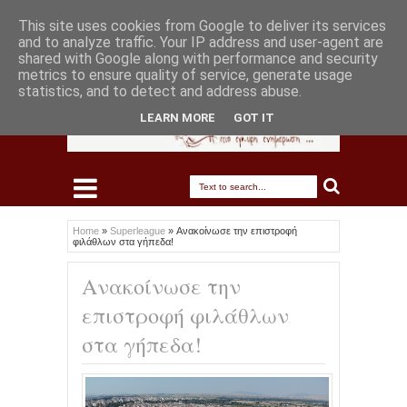
This site uses cookies from Google to deliver its services
and to analyze traffic. Your IP address and user-agent are
shared with Google along with performance and security
metrics to ensure quality of service, generate usage
statistics, and to detect and address abuse.
LEARN MORE
GOT IT
Home
»
Superleague
»
Ανακοίνωσε την επιστροφή
φιλάθλων στα γήπεδα!
Ανακοίνωσε την
επιστροφή φιλάθλων
στα γήπεδα!