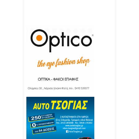
Απόλλων Πόντου
22
11