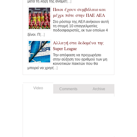
μετά τη λήξη της αναμέτ
[...]
Ποιοι έχουν συμβόλαιο και
μέχρι πότε στην ΠΑΕ ΑΕΛ
Στο ρόστερ της ΑΕΛ ανήκουν αυτή
τη στιγμή 10 επαγγελματίες
ποδοσφαιριστές, εκ των οποίων 4
ξένοι. Π
[...]
Αλλαγή στα δεδομένα της
Super League
Την απόφαση να προχωρήσει
στην αύξηση του αριθμού των μη
κοινοτικών παικτών που θα
μπορεί να χρησ
[...]
Video
Comments
Archive