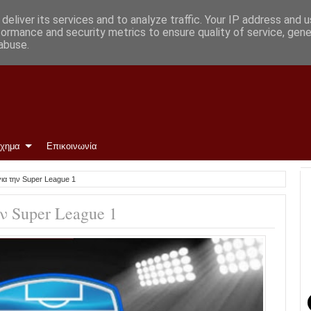
με ΑΕΛ
deliver its services and to analyze traffic. Your IP address and 
formance and security metrics to ensure quality of service, gen
abuse.
ίχημα
Επικοινωνία
ια την Super League 1
ν Super League 1