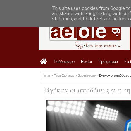
LATEST
9:52 PM
Ανακοίνωση ΑΟ Τρίκαλα για τον αγώνα 
This site uses cookies from Google to 
are shared with Google along with per
statistics, and to detect and address 
Ποδόσφαιρο
Roster
Πρόγραμμα
Στο
Home
»
Πάμε Στοίχημα
»
Superleague
»
Βγήκαν οι αποδόσεις γ
Βγήκαν οι αποδόσεις για τη