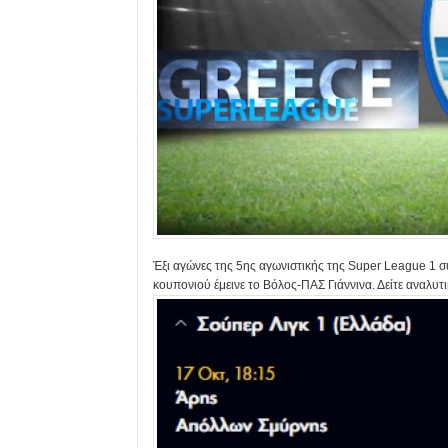
Έξι αγώνες της 5ης αγωνιστικής της Super League 1 
κουπονιού έμεινε το Βόλος-ΠΑΣ Γιάννινα. Δείτε αναλυ