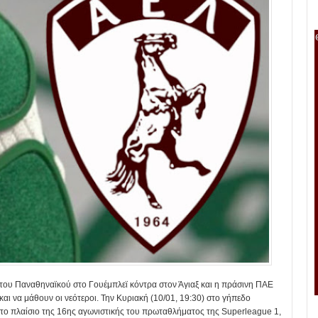
 του Παναθηναϊκού στο Γουέμπλεϊ κόντρα στον Άγιαξ και η πράσινη ΠΑΕ
 και να μάθουν οι νεότεροι. Την Κυριακή (10/01, 19:30) στο γήπεδο
το πλαίσιο της 16ης αγωνιστικής του πρωταθλήματος της Superleague 1,