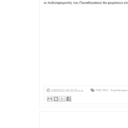
οι ποδοσφαιριστές του Παναθηναϊκού θα φορέσουν επε
1/08/2021 06:35:00 μ.μ.
ΠΑΕ ΑΕΛ
,
Superleague