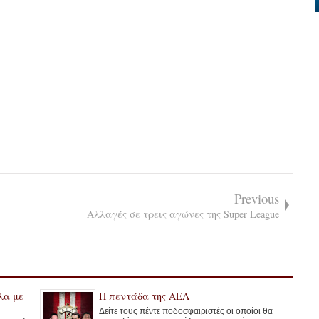
Previous
Αλλαγές σε τρεις αγώνες της Super League
λα με
Η πεντάδα της ΑΕΛ
Δείτε τους πέντε ποδοσφαιριστές οι οποίοι θα