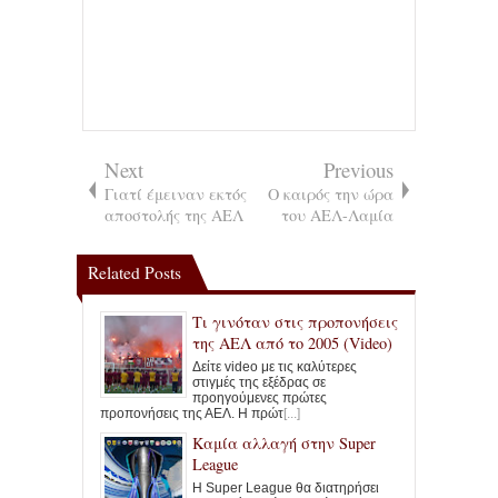
Next
Previous
Γιατί έμειναν εκτός
Ο καιρός την ώρα
αποστολής της ΑΕΛ
του ΑΕΛ-Λαμία
Related Posts
Τι γινόταν στις προπονήσεις
της ΑΕΛ από το 2005 (Video)
Δείτε video με τις καλύτερες
στιγμές της εξέδρας σε
προηγούμενες πρώτες
προπονήσεις της ΑΕΛ. Η πρώτ
[...]
Καμία αλλαγή στην Super
League
Η Super League θα διατηρήσει