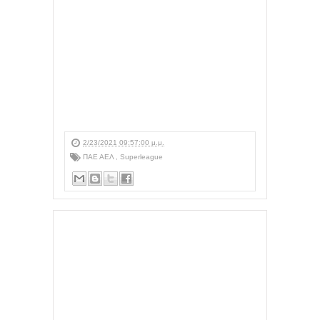
2/23/2021 09:57:00 μ.μ.
ΠΑΕ ΑΕΛ
,
Superleague