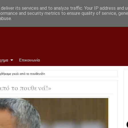
με ΑΕΛ
deliver its services and to analyze traffic. Your IP address and 
formance and security metrics to ensure quality of service, gen
abuse.
ίχημα
Επικοινωνία
χθήκαμε γκολ από το πουθενά!»
από το πουθενά!»