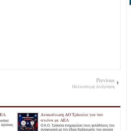
Previous
Παλαιότερη Ανάρτηση
ΑΕΛ
Ανακοίνωση ΑΟ Τρίκαλα για τον
αγώνα με ΑΕΛ
erbet
ο αγώνας
Ο Α.Ο. Τρίκαλα ενημερώνει τους φιλάθλους του
αναφορικά με την έδρα διεξαγωγής του αγώνα