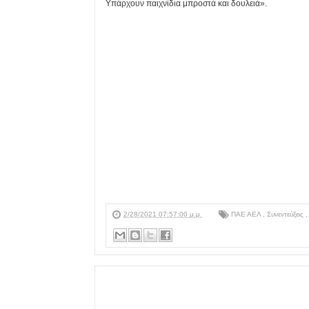
Υπάρχουν παιχνίδια μπροστά και δουλειά».
2/28/2021 07:57:00 μ.μ.
ΠΑΕ ΑΕΛ
,
Συνεντεύξεις