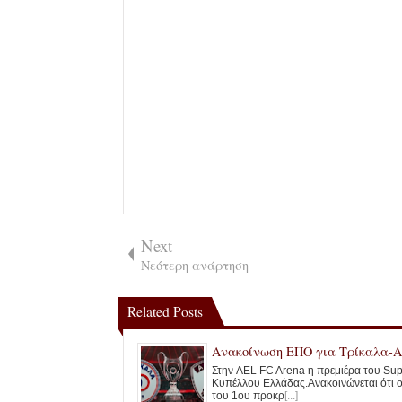
Next
Νεότερη ανάρτηση
Related Posts
Ανακοίνωση ΕΠΟ για Τρίκαλα-
Στην AEL FC Arena η πρεμιέρα του Sup
Κυπέλλου Ελλάδας.Ανακοινώνεται ότι 
του 1ου προκρ
[...]