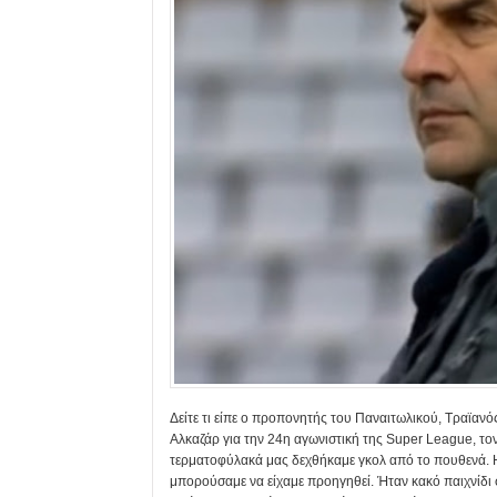
Δείτε τι είπε ο προπονητής του Παναιτωλικού, Τραϊανό
Αλκαζάρ για την 24η αγωνιστική της Super League, τον
τερματοφύλακά μας δεχθήκαμε γκολ από το πουθενά. Η 
μπορούσαμε να είχαμε προηγηθεί. Ήταν κακό παιχνίδι σε