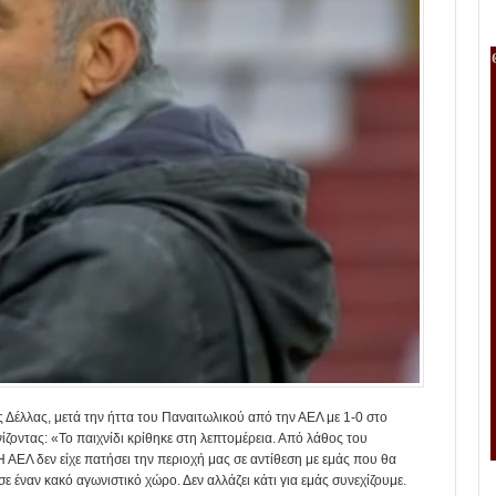
ς Δέλλας, μετά την ήττα του Παναιτωλικού από την ΑΕΛ με 1-0 στο
ίζοντας: «Το παιχνίδι κρίθηκε στη λεπτομέρεια. Από λάθος του
ΑΕΛ δεν είχε πατήσει την περιοχή μας σε αντίθεση με εμάς που θα
 έναν κακό αγωνιστικό χώρο. Δεν αλλάζει κάτι για εμάς συνεχίζουμε.