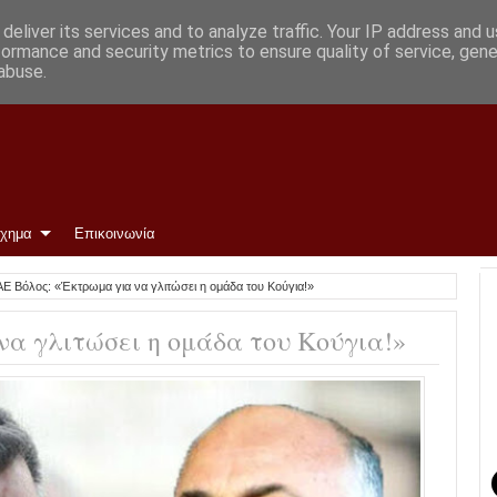
deliver its services and to analyze traffic. Your IP address and 
formance and security metrics to ensure quality of service, gen
abuse.
ίχημα
Επικοινωνία
Ε Βόλος: «Έκτρωμα για να γλιτώσει η ομάδα του Κούγια!»
να γλιτώσει η ομάδα του Κούγια!»