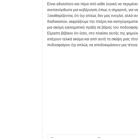
Είναι αδιανόητο και πέρα από κάθε λογική να περιμένε
ανεπανόρθωτα μια κυβέρνηση όπως η σημερινή, για να
Ξεκαθαρίζοντας ότι όχι απλώς δεν μας ενοχλεί, αλλά 
διαδικασιών, εκφράζουμε την πλήρη και κατηγορηματικ
μια ακόμη εγκληματική πράξη σε βάρος του ποδοσφαί
Είμαστε βέβαιοι ότι όσοι, στο πλαίσιο αυτής της φημολ
απέχουν τελικά ακόμα και από αυτή τη σκέψη μιας τέτ
ποδοσφαίρου όχι απλώς να αποδοκιμάσουν μια τέτοια 