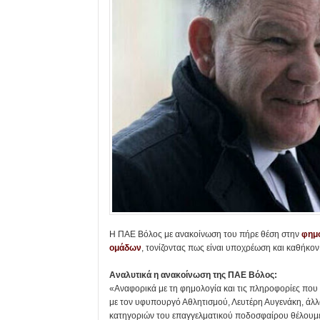
Η ΠΑΕ Βόλος με ανακοίνωση του πήρε θέση στην
φημο
ομάδων
, τονίζοντας πως είναι υποχρέωση και καθήκο
Αναλυτικά η ανακοίνωση της ΠΑΕ Βόλος:
«Aναφορικά με τη φημολογία και τις πληροφορίες που 
με τον υφυπουργό Αθλητισμού, Λευτέρη Αυγενάκη, άλλ
κατηγοριών του επαγγελματικού ποδοσφαίρου θέλουμε