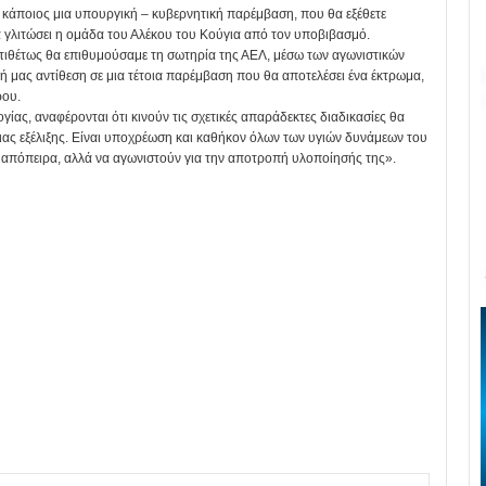
ι κάποιος μια υπουργική – κυβερνητική παρέμβαση, που θα εξέθετε
 γλιτώσει η ομάδα του Αλέκου του Κούγια από τον υποβιβασμό.
αντιθέτως θα επιθυμούσαμε τη σωτηρία της ΑΕΛ, μέσω των αγωνιστικών
ή μας αντίθεση σε μια τέτοια παρέμβαση που θα αποτελέσει ένα έκτρωμα,
ρου.
ογίας, αναφέρονται ότι κινούν τις σχετικές απαράδεκτες διαδικασίες θα
οιας εξέλιξης. Είναι υποχρέωση και καθήκον όλων των υγιών δυνάμεων του
απόπειρα, αλλά να αγωνιστούν για την αποτροπή υλοποίησής της».