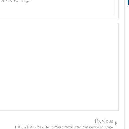
ΠΑΕ ΑΕΛ
,
Superleague
Previous
ΠΑΕ ΑΕΛ: «Δεν θα φύγεις ποτέ από τις καρδιές μας»