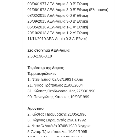
03/04/1977 ΑΕΛ-Λαμία 3-0 Β' Εθνική
01/06/1978 ΑΕΛ-Λαμία 3-0 Β' Εθνική (Ελασσόνα)
08/02/2015 ΑΕΛ-Λαμία 0-0 Β' Εθνική
26/09/2015 ΑΕΛ-Λαμία 3-0 Β' Εθνική
05/05/2018 ΑΕΛ-Λαμία 1-1 A' Εθνική
20/10/2018 ΑΕΛ-Λαμία 1-2 A' Εθνική
11/11/2019 ΑΕΛ-Λαμία 0-3 A' Εθνική
Στο στοίχημα ΑΕΛ-Λαμία
2.50-2.90-3.10
Το ρόστερ της Λαμίας
Τερματοφύλακες
1. Ντεβί Επασί 02/02/1993 Γαλλία
21. Νίκος Τρόπουλος 21/06/2004
31. Κώστας Θεοδωρόπουλος 27/03/1990
99. Παναγιώτης Κάτσικας 10/03/1999
Αμυντικοί
2. Κώστας Προβυδάκης 21/05/1996
3. Γιώργος Σαραμαντάς 29/01/1992
4. Ντανιέλ Αντέτζο 07/08/1989 Νιγηρία
5. Άνταμ Τζανετόπουλος 10/02/1995