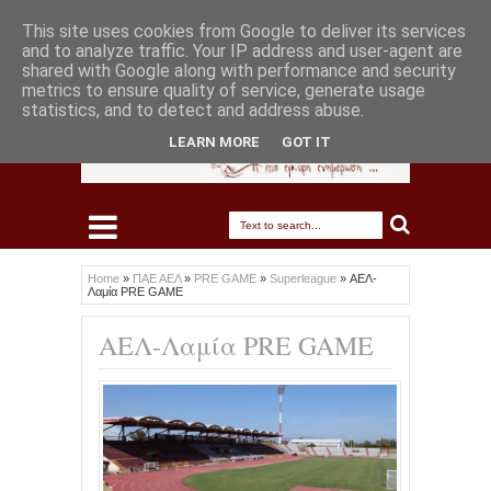
This site uses cookies from Google to deliver its services
and to analyze traffic. Your IP address and user-agent are
shared with Google along with performance and security
metrics to ensure quality of service, generate usage
statistics, and to detect and address abuse.
LEARN MORE
GOT IT
Home
»
ΠΑΕ ΑΕΛ
»
PRE GAME
»
Superleague
»
ΑΕΛ-
Λαμία PRE GAME
ΑΕΛ-Λαμία PRE GAME