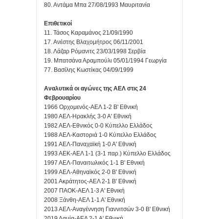
80. Αντάμα Μπα 27/08/1993 Μαυριτανία
Επιθετικοί
11. Τάσος Καραμάνος 21/09/1990
17. Ανέστης Βλαχομήτρος 06/11/2001
18. Λάζαρ Ρόμανιτς 23/03/1998 Σερβία
19. Μπατσάνα Αραμπούλι 05/01/1994 Γεωργία
77. Βασίλης Κωστίκας 04/09/1999
Αναλυτικά οι αγώνες της ΑΕΛ στις 24
Φεβρουαρίου
1966 Ορχομενός-ΑΕΛ 1-2 Β' Εθνική
1980 ΑΕΛ-Ηρακλής 3-0 Α' Εθνική
1982 ΑΕΛ-Εθνικός 0-0 Κύπελλο Ελλάδος
1988 ΑΕΛ-Καστοριά 1-0 Κύπελλο Ελλάδος
1991 ΑΕΛ-Παναχαϊκή 1-0 Α' Εθνική
1993 ΑΕΚ-ΑΕΛ 1-1 (3-1 παρ.) Κύπελλο Ελλάδος
1997 ΑΕΛ-Παναιτωλικός 1-1 Β' Εθνική
1999 ΑΕΛ-Αθηναϊκός 2-0 Β' Εθνική
2001 Ακράτητος-ΑΕΛ 2-1 Β' Εθνική
2007 ΠΑΟΚ-ΑΕΛ 1-3 Α' Εθνική
2008 Ξάνθη-ΑΕΛ 1-1 Α' Εθνική
2013 ΑΕΛ-Αναγέννηση Γιαννιτσών 3-0 Β' Εθνική
2019 Λαμία-ΑΕΛ 2-1 Α' Εθνική