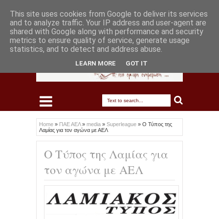
This site uses cookies from Google to deliver its services
and to analyze traffic. Your IP address and user-agent are
shared with Google along with performance and security
metrics to ensure quality of service, generate usage
statistics, and to detect and address abuse.
LEARN MORE
GOT IT
Home
»
ΠΑΕ ΑΕΛ
»
media
»
Superleague
»
Ο Τύπος της
Λαμίας για τον αγώνα με ΑΕΛ
Ο Τύπος της Λαμίας για
τον αγώνα με ΑΕΛ