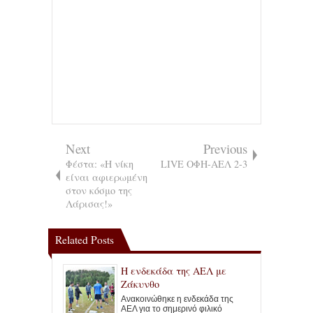
Next
Previous
Φέστα: «Η νίκη
LIVE ΟΦΗ-ΑΕΛ 2-3
είναι αφιερωμένη
στον κόσμο της
Λάρισας!»
Related Posts
Η ενδεκάδα της ΑΕΛ με
Ζάκυνθο
Ανακοινώθηκε η ενδεκάδα της
ΑΕΛ για το σημερινό φιλικό