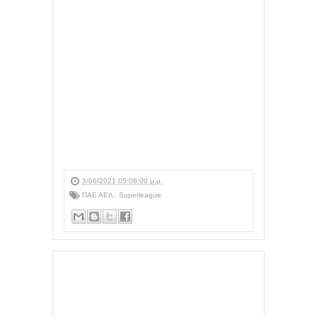
3/06/2021 05:06:00 μ.μ.
ΠΑΕ ΑΕΛ
,
Superleague