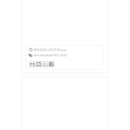
3/01/2021 10:07:00 μ.μ.
ΑΕΛ Efootball PES 2020