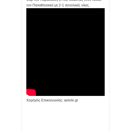
τον Παναθηναικό με 2-1 συνολικές νίκες.
Χορηγός Επικοινωνίας: aelole.gr