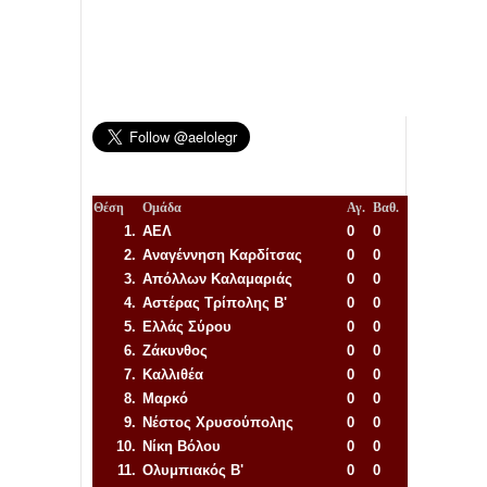
Θέση
Ομάδα
Αγ.
Βαθ.
1.
ΑΕΛ
0
0
2.
Αναγέννηση
Καρδίτσας
0
0
3.
Απόλλων Καλαμαριάς
0
0
4.
Αστέρας Τρίπολης Β'
0
0
5.
Ελλάς Σύρου
0
0
6.
Ζάκυνθος
0
0
7.
Καλλιθέα
0
0
8.
Μαρκό
0
0
9.
Νέστος Χρυσούπολης
0
0
10.
Νίκη Βόλου
0
0
11.
Ολυμπιακός Β'
0
0