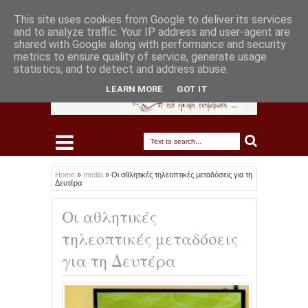
This site uses cookies from Google to deliver its services
and to analyze traffic. Your IP address and user-agent are
shared with Google along with performance and security
metrics to ensure quality of service, generate usage
statistics, and to detect and address abuse.
LEARN MORE
GOT IT
Home
»
media
»
Οι αθλητικές τηλεοπτικές μεταδόσεις για τη
Δευτέρα
Οι αθλητικές
τηλεοπτικές μεταδόσεις
για τη Δευτέρα