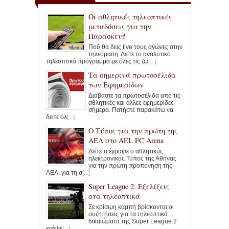
Οι αθλητικές τηλεοπτικές
μεταδόσεις για την
Παρασκευή
Πού θα δεις live τους αγώνες στην
τηλεόραση. Δείτε το αναλυτικό
τηλεοπτικό πρόγραμμα με όλες τις ζω
[...]
Τα σημερινά πρωτοσέλιδα
των Εφημερίδων
Διαβάστε τα πρωτοσέλιδα από τις
αθλητικές και άλλες εφημερίδες
σήμερα. Πατήστε παρακάτω να
δείτε όλ
[...]
Ο Τύπος για την πρώτη της
ΑΕΛ στο AEL FC Arena
Δείτε τι έγραψε ο αθλητικός
ηλεκτρονικός Τύπος της Αθήνας
για την πρώτη προπόνηση της
ΑΕΛ, για τη σ
[...]
Super League 2: Εξελίξεις
στα τηλεοπτικά
Σε κρίσιμη καμπή βρίσκονται οι
συζητήσεις για τα τηλεοπτικά
δικαιώματα της Super League 2
ενόψε
[...]