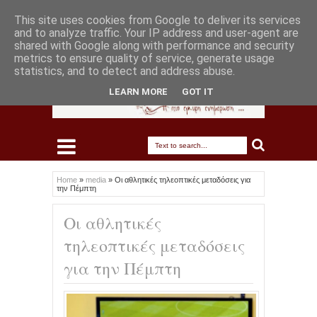
This site uses cookies from Google to deliver its services
and to analyze traffic. Your IP address and user-agent are
shared with Google along with performance and security
metrics to ensure quality of service, generate usage
statistics, and to detect and address abuse.
LEARN MORE
GOT IT
Home
»
media
»
Οι αθλητικές τηλεοπτικές μεταδόσεις για
την Πέμπτη
Οι αθλητικές
τηλεοπτικές μεταδόσεις
για την Πέμπτη