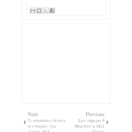
Next
Previous
Τι αποδόσεις δίνουν
Σαν σήμερα 9
οι εταιρίες για
Μαρτίου η ΑΕΛ
Λαμία-ΑΕΛ
(Video)