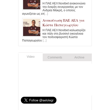
Η ΠΑΕ ΑΕΛ Novibet ανακοινώνει
την έναρξη συνεργασίας με τον
Ανδρέα Μακρή, ο οποίος
αγωνίζεται ως επ
[...]
Ανακοίνωση ΠΑΕ ΑΕΛ για
Κώστα Παπαγεωργίου
Η ΠΑΕ ΑΕΛ Novibet καλωσορίζει
και πάλι στη βυσσινί οικογένεια
τον ποδοσφαιριστή Κώστα
Παπαγεωργίου
[...]
Video
Comments
Archive