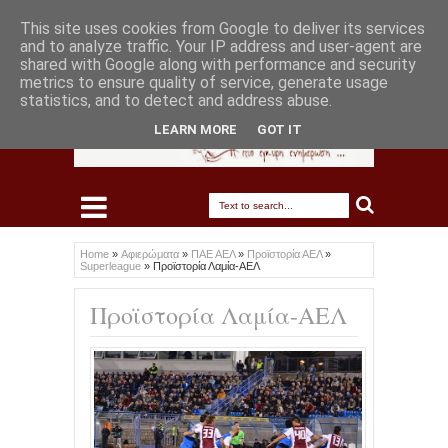
This site uses cookies from Google to deliver its services
and to analyze traffic. Your IP address and user-agent are
shared with Google along with performance and security
metrics to ensure quality of service, generate usage
statistics, and to detect and address abuse.
LEARN MORE
GOT IT
Home
»
Αφιερώματα
»
ΠΑΕ ΑΕΛ
»
Προϊστορία ΑΕΛ
»
Superleague
»
Προϊστορία Λαμία-ΑΕΛ
Προϊστορία Λαμία-ΑΕΛ