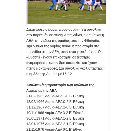
Δεκατέσσερις φορές έχουν συναντηθεί συνολικά
στο παρελθόν σε επίσημα παιχνίδια, η Λαμία και η
ΑΕΛ, στην έδρα της ομάδας από την Φθιώτιδα.
Την ομάδα της Λαμίας ευνοεί η προϊστορία στα
παιχνίδια με την ΑΕΛ, όταν είναι γηπεδούχος. Οι
«βυσσινί» έχουν επικρατήσει σε τέσσερις
αναμετρήσεις, έχουν δύο ισοπαλίες και έχουν
ηττηθεί οκτώ φορές. Στα συνολικά γκολ υπερτερεί
η ομάδα της Λαμίας με 15-12.
Αναλυτικά η προϊστορία των αγώνων της
Λαμίας με την ΑΕΛ
21/02/1965 Λαμία-ΑΕΛ 1-0 Β' Εθνική
13/02/1966 Λαμία-ΑΕΛ 0-2 Β' Εθνική
31/12/1967 Λαμία-ΑΕΛ 2-0 Β' Εθνική
10/11/1968 Λαμία-ΑΕΛ 3-2 Β' Εθνική
30/05/1971 Λαμία-ΑΕΛ 1-2 Β' Εθνική
18/01/1976 Λαμία-ΑΕΛ 2-1 Β' Εθνική
21/11/1976 Λαμία-ΑΕΛ 0-1 Β' Εθνική