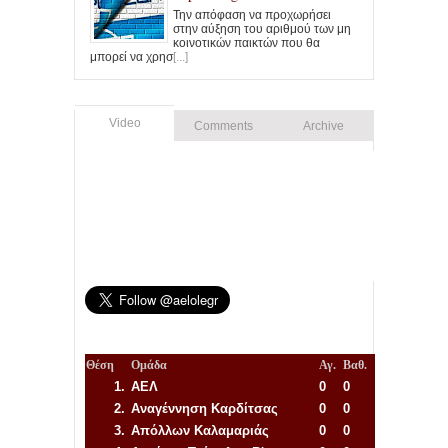
Την απόφαση να προχωρήσει
στην αύξηση του αριθμού των μη
κοινοτικών παικτών που θα
μπορεί να χρησ
[...]
Video
Comments
Archive
Θέση
Ομάδα
Αγ.
Βαθ.
1.
ΑΕΛ
0
0
2.
Αναγέννηση
Καρδίτσας
0
0
3.
Απόλλων Καλαμαριάς
0
0