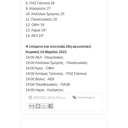
8. ΠΑΣ Γιάννινα 28
9. Ατρόμητος 27
10. Απόλλων Σμύρνης 25
11. Παναιτωλικός 20
12. ΟΦΗ 19
13. Λαμία 19*
14. ΑΕΛ 16*
Η επόμενη και τελευταία 26η αγωνιστική
Κυριακή 14 Μαρτίου 2021
19:00 ΑΕΛ - Ολυμπιακός
19:00 Απόλλων Σμύρνης - Παναιτωλικός
19:00 Άρης - ΟΦΗ
19:00 Αστέρας Τρίπολης - ΠΑΣ Γιάννινα
19:00 Βόλος - ΑΕΚ
19:00 Παναθηναϊκός - ΠΑΟΚ
19:00 Λαμία - Ατρόμητος
3/05/2021 09:21:00 μ.μ.
Superleague