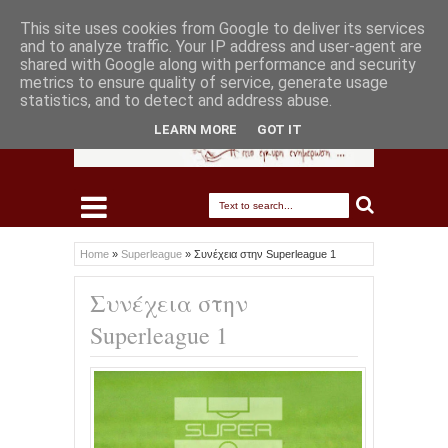
This site uses cookies from Google to deliver its services
and to analyze traffic. Your IP address and user-agent are
shared with Google along with performance and security
metrics to ensure quality of service, generate usage
statistics, and to detect and address abuse.
LEARN MORE
GOT IT
Home
»
Superleague
»
Συνέχεια στην Superleague 1
Συνέχεια στην
Superleague 1