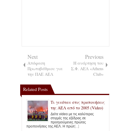
Next
Previous
Απόφαση
Η ανάρτηση του
Πρωτοβάθμιου για
Σ.Φ. ΑΕΛ «Athens
την ΠΑΕ ΑΕΛ
Club»
Related Posts
Τι γινόταν στις προπονήσεις
της ΑΕΛ από το 2005 (Video)
Δείτε video με τις καλύτερες
στιγμές της εξέδρας σε
προηγούμενες πρώτες
προπονήσεις της ΑΕΛ. Η πρώτ
[...]